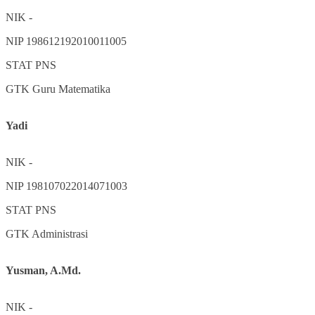
NIK
-
NIP
198612192010011005
STAT
PNS
GTK
Guru Matematika
Yadi
NIK
-
NIP
198107022014071003
STAT
PNS
GTK
Administrasi
Yusman, A.Md.
NIK
-