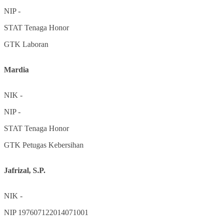
NIP
-
STAT
Tenaga Honor
GTK
Laboran
Mardia
NIK
-
NIP
-
STAT
Tenaga Honor
GTK
Petugas Kebersihan
Jafrizal, S.P.
NIK
-
NIP
197607122014071001