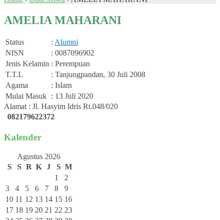
AMELIA MAHARANI
Status
:
Alumni
NISN
: 0087096902
Jenis Kelamin
: Perempuan
T.T.L
: Tanjungpandan, 30 Juli 2008
Agama
: Islam
Mulai Masuk
: 13 Juli 2020
Alamat : Jl. Hasyim Idris Rt.048/020
082179622372
Kalender
Agustus 2026
S
S
R
K
J
S
M
1
2
3
4
5
6
7
8
9
10
11
12
13
14
15
16
17
18
19
20
21
22
23