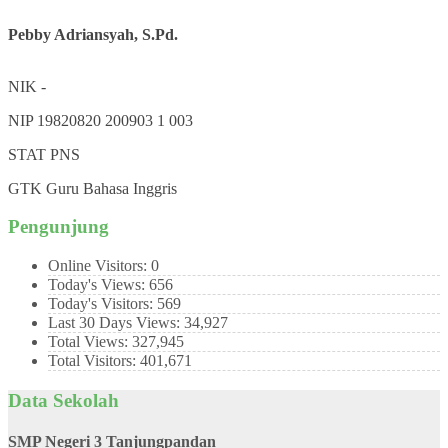
Pebby Adriansyah, S.Pd.
NIK
-
NIP
19820820 200903 1 003
STAT
PNS
GTK
Guru Bahasa Inggris
Pengunjung
Online Visitors:
0
Today's Views:
656
Today's Visitors:
569
Last 30 Days Views:
34,927
Total Views:
327,945
Total Visitors:
401,671
Data Sekolah
SMP Negeri 3 Tanjungpandan