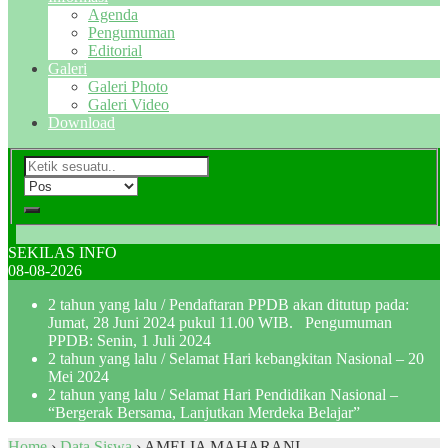
Agenda
Pengumuman
Editorial
Galeri
Galeri Photo
Galeri Video
Download
SEKILAS INFO
08-08-2026
2 tahun yang lalu
/ Pendaftaran PPDB akan ditutup pada:
Jumat, 28 Juni 2024 pukul 11.00 WIB. Pengumuman
PPDB: Senin, 1 Juli 2024
2 tahun yang lalu
/ Selamat Hari kebangkitan Nasional – 20
Mei 2024
2 tahun yang lalu
/ Selamat Hari Pendidikan Nasional –
“Bergerak Bersama, Lanjutkan Merdeka Belajar”
Home
›
Data Siswa
›
AMELIA MAHARANI