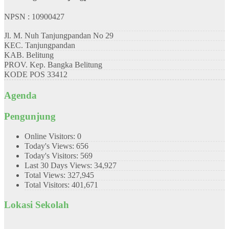
NPSN : 10900427
Jl. M. Nuh Tanjungpandan No 29
KEC.
Tanjungpandan
KAB.
Belitung
PROV.
Kep. Bangka Belitung
KODE POS
33412
Agenda
Pengunjung
Online Visitors:
0
Today's Views:
656
Today's Visitors:
569
Last 30 Days Views:
34,927
Total Views:
327,945
Total Visitors:
401,671
Lokasi Sekolah