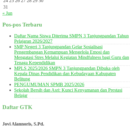
24
25
26
27
28
29
30
31
« Jun
Pos-pos Terbaru
Daftar Nama Siswa Diterima SMPN 3 Tanjungpandan Tahun
Pelajaran 2026/2027
SMP Negeri 3 Tanjungpandan Gelar Sosialisasi
Pengembangan Kemampuan Mengelola Emosi dan
Mengatasi Stres Melalui Kegiatan Mindfulness bagi Guru dan
Tenaga Kependidikan
MPLS 2025/2026 SMPN 3 Tanjungpandan Dibuka oleh
Kepala Dinas Pendidikan dan Kebudayaan Kabupaten
Belitung
PENGUMUMAN SPMB 2025/2026
Sekolah Bersih dan Asri: Kunci Kenyamanan dan Prestasi
Belajar
Daftar GTK
Jovi Alannoris, S.Pd.