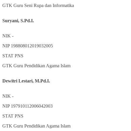
GTK
Guru Seni Rupa dan Informatika
Suryani, S.Pd.I.
NIK
-
NIP
198808012019032005
STAT
PNS
GTK
Guru Pendidikan Agama Islam
Dewitri Lestari, M.Pd.I.
NIK
-
NIP
197910112006042003
STAT
PNS
GTK
Guru Pendidikan Agama Islam