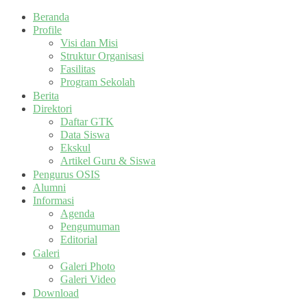
Beranda
Profile
Visi dan Misi
Struktur Organisasi
Fasilitas
Program Sekolah
Berita
Direktori
Daftar GTK
Data Siswa
Ekskul
Artikel Guru & Siswa
Pengurus OSIS
Alumni
Informasi
Agenda
Pengumuman
Editorial
Galeri
Galeri Photo
Galeri Video
Download