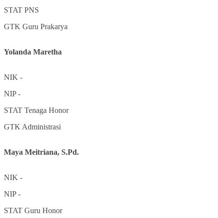
STAT
PNS
GTK
Guru Prakarya
Yolanda Maretha
NIK
-
NIP
-
STAT
Tenaga Honor
GTK
Administrasi
Maya Meitriana, S.Pd.
NIK
-
NIP
-
STAT
Guru Honor