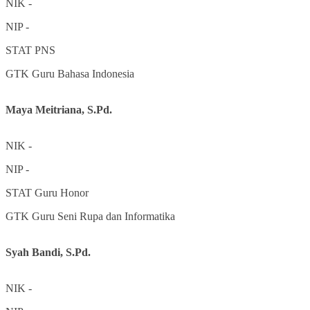
NIK
-
NIP
-
STAT
PNS
GTK
Guru Bahasa Indonesia
Maya Meitriana, S.Pd.
NIK
-
NIP
-
STAT
Guru Honor
GTK
Guru Seni Rupa dan Informatika
Syah Bandi, S.Pd.
NIK
-