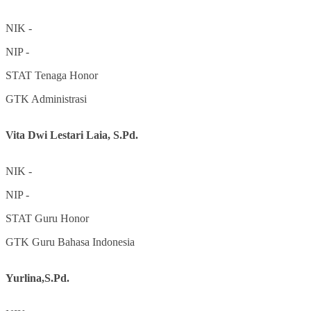
NIK
-
NIP
-
STAT
Tenaga Honor
GTK
Administrasi
Vita Dwi Lestari Laia, S.Pd.
NIK
-
NIP
-
STAT
Guru Honor
GTK
Guru Bahasa Indonesia
Yurlina,S.Pd.