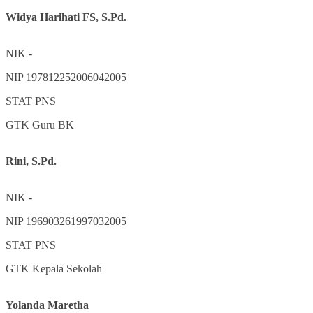
Widya Harihati FS, S.Pd.
NIK
-
NIP
197812252006042005
STAT
PNS
GTK
Guru BK
Rini, S.Pd.
NIK
-
NIP
196903261997032005
STAT
PNS
GTK
Kepala Sekolah
Yolanda Maretha