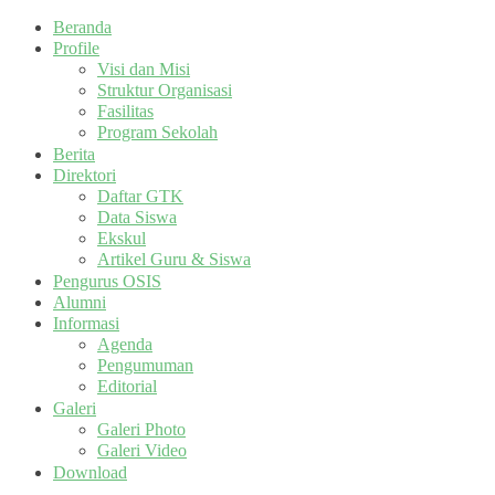
Beranda
Profile
Visi dan Misi
Struktur Organisasi
Fasilitas
Program Sekolah
Berita
Direktori
Daftar GTK
Data Siswa
Ekskul
Artikel Guru & Siswa
Pengurus OSIS
Alumni
Informasi
Agenda
Pengumuman
Editorial
Galeri
Galeri Photo
Galeri Video
Download