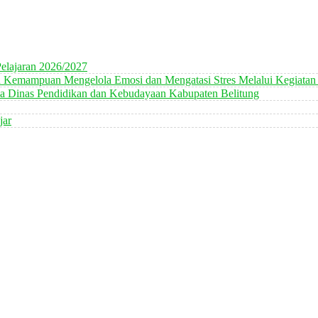
elajaran 2026/2027
n Kemampuan Mengelola Emosi dan Mengatasi Stres Melalui Kegiatan
 Dinas Pendidikan dan Kebudayaan Kabupaten Belitung
jar