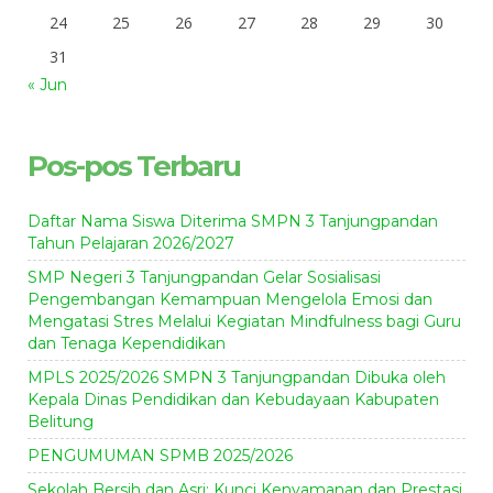
24
25
26
27
28
29
30
31
« Jun
Pos-pos Terbaru
Daftar Nama Siswa Diterima SMPN 3 Tanjungpandan
Tahun Pelajaran 2026/2027
SMP Negeri 3 Tanjungpandan Gelar Sosialisasi
Pengembangan Kemampuan Mengelola Emosi dan
Mengatasi Stres Melalui Kegiatan Mindfulness bagi Guru
dan Tenaga Kependidikan
MPLS 2025/2026 SMPN 3 Tanjungpandan Dibuka oleh
Kepala Dinas Pendidikan dan Kebudayaan Kabupaten
Belitung
PENGUMUMAN SPMB 2025/2026
Sekolah Bersih dan Asri: Kunci Kenyamanan dan Prestasi