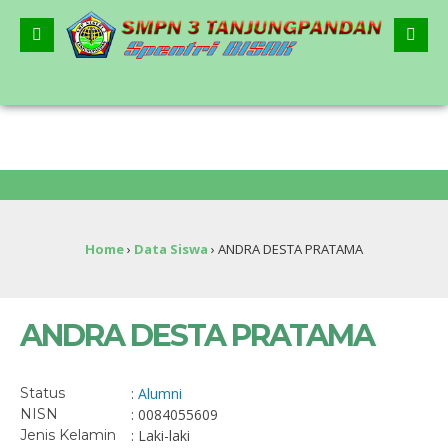
2
Home
›
Data Siswa
›
ANDRA DESTA PRATAMA
ANDRA DESTA PRATAMA
Status
:
Alumni
NISN
: 0084055609
Jenis Kelamin
: Laki-laki