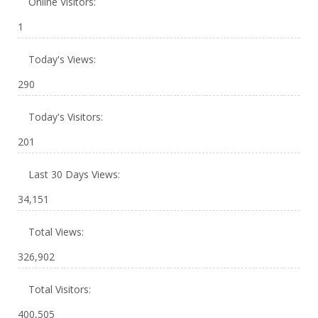
Online Visitors:
1
Today's Views:
290
Today's Visitors:
201
Last 30 Days Views:
34,151
Total Views:
326,902
Total Visitors:
400,505