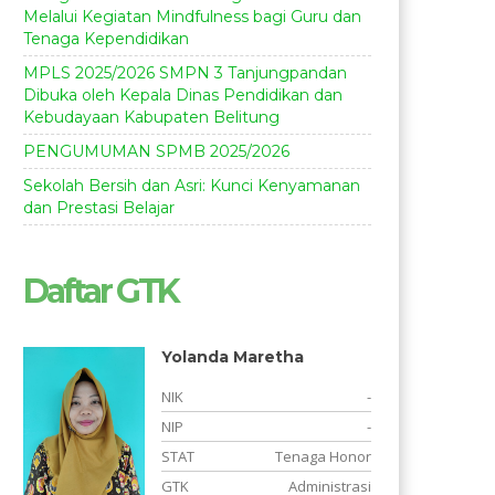
Melalui Kegiatan Mindfulness bagi Guru dan
Tenaga Kependidikan
MPLS 2025/2026 SMPN 3 Tanjungpandan
Dibuka oleh Kepala Dinas Pendidikan dan
Kebudayaan Kabupaten Belitung
PENGUMUMAN SPMB 2025/2026
Sekolah Bersih dan Asri: Kunci Kenyamanan
dan Prestasi Belajar
Daftar GTK
Yolanda Maretha
-
NIK
-
3
NIP
-
S
STAT
Tenaga Honor
i
GTK
Administrasi