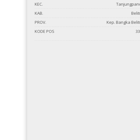
KEC.
Tanjungpan
KAB.
Beli
PROV.
Kep. Bangka Beli
KODE POS
33