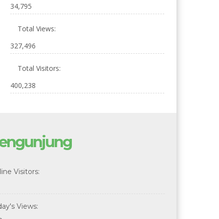
34,795
Total Views:
327,496
Total Visitors:
400,238
engunjung
ine Visitors:
day's Views: