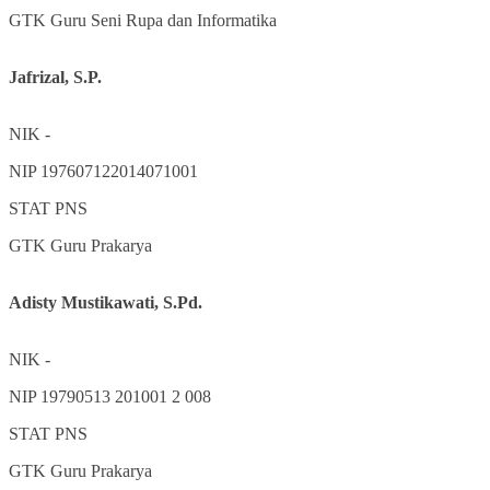
GTK
Guru Seni Rupa dan Informatika
Jafrizal, S.P.
NIK
-
NIP
197607122014071001
STAT
PNS
GTK
Guru Prakarya
Adisty Mustikawati, S.Pd.
NIK
-
NIP
19790513 201001 2 008
STAT
PNS
GTK
Guru Prakarya