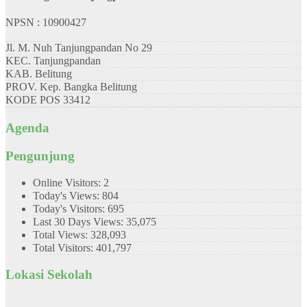
NPSN : 10900427
Jl. M. Nuh Tanjungpandan No 29
KEC.
Tanjungpandan
KAB.
Belitung
PROV.
Kep. Bangka Belitung
KODE POS
33412
Agenda
Pengunjung
Online Visitors:
2
Today's Views:
804
Today's Visitors:
695
Last 30 Days Views:
35,075
Total Views:
328,093
Total Visitors:
401,797
Lokasi Sekolah