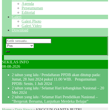
Agenda
Pengumuman
Editorial
Galeri
Galeri Photo
Galeri Video
Download
SEKILAS INFO
08-08-2026
2 tahun yang lalu
/ Pendaftaran PPDB akan ditutup pada:
Jumat, 28 Juni 2024 pukul 11.00 WIB. Pengumuman
PPDB: Senin, 1 Juli 2024
2 tahun yang lalu
/ Selamat Hari kebangkitan Nasional – 20
Mei 2024
2 tahun yang lalu
/ Selamat Hari Pendidikan Nasional –
“Bergerak Bersama, Lanjutkan Merdeka Belajar”
Home
›
Data Siswa
›
ANGGUN QANITA PUTRI