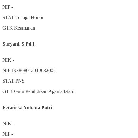
NIP
-
STAT
Tenaga Honor
GTK
Keamanan
Suryani, S.Pd.I.
NIK
-
NIP
198808012019032005
STAT
PNS
GTK
Guru Pendidikan Agama Islam
Ferasiska Yuhana Putri
NIK
-
NIP
-