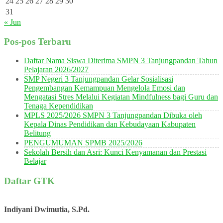
24
25
26
27
28
29
30
31
« Jun
Pos-pos Terbaru
Daftar Nama Siswa Diterima SMPN 3 Tanjungpandan Tahun
Pelajaran 2026/2027
SMP Negeri 3 Tanjungpandan Gelar Sosialisasi
Pengembangan Kemampuan Mengelola Emosi dan
Mengatasi Stres Melalui Kegiatan Mindfulness bagi Guru dan
Tenaga Kependidikan
MPLS 2025/2026 SMPN 3 Tanjungpandan Dibuka oleh
Kepala Dinas Pendidikan dan Kebudayaan Kabupaten
Belitung
PENGUMUMAN SPMB 2025/2026
Sekolah Bersih dan Asri: Kunci Kenyamanan dan Prestasi
Belajar
Daftar GTK
Indiyani Dwimutia, S.Pd.