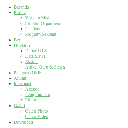
Beranda
Profile
Visi dan Misi
Struktur Organisasi
Fasilitas
Program Sekolah
Berita
Direktori
Daftar GTK
Data Siswa
Ekskul
Artikel Guru & Siswa
Pengurus OSIS
Alumni
Informasi
Agenda
Pengumuman
Editorial
Galeri
Galeri Photo
Galeri Video
Download