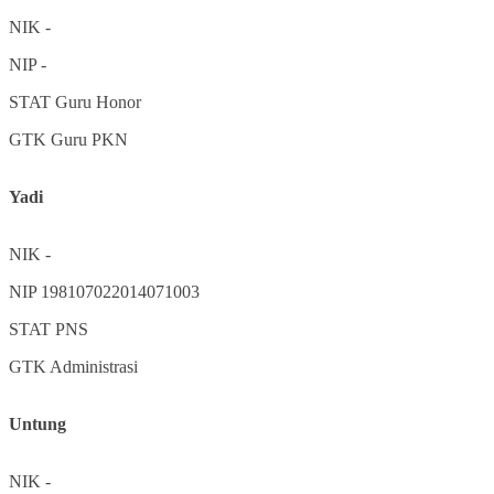
NIK
-
NIP
-
STAT
Guru Honor
GTK
Guru PKN
Yadi
NIK
-
NIP
198107022014071003
STAT
PNS
GTK
Administrasi
Untung
NIK
-