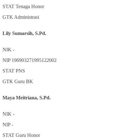
STAT
Tenaga Honor
GTK
Administrasi
Lily Sumarsih, S.Pd.
NIK
-
NIP
196903271995122002
STAT
PNS
GTK
Guru BK
Maya Meitriana, S.Pd.
NIK
-
NIP
-
STAT
Guru Honor