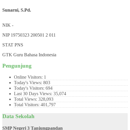
Sunarni, S.Pd.
NIK
-
NIP
19750323 200501 2 011
STAT
PNS
GTK
Guru Bahasa Indonesia
Pengunjung
Online Visitors:
1
Today's Views:
803
Today's Visitors:
694
Last 30 Days Views:
35,074
Total Views:
328,093
Total Visitors:
401,797
Data Sekolah
SMP Negeri 3 Tanjungpandan