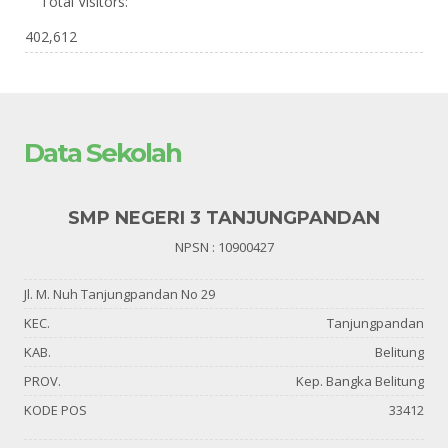
Total Visitors:
402,612
Data Sekolah
SMP NEGERI 3 TANJUNGPANDAN
NPSN : 10900427
Jl. M. Nuh Tanjungpandan No 29
KEC.
Tanjungpandan
KAB.
Belitung
PROV.
Kep. Bangka Belitung
KODE POS
33412