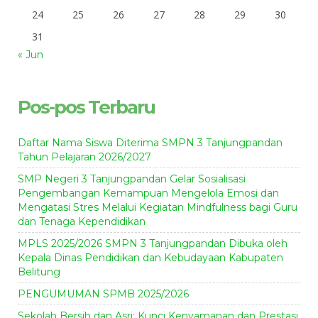
24
25
26
27
28
29
30
31
« Jun
Pos-pos Terbaru
Daftar Nama Siswa Diterima SMPN 3 Tanjungpandan
Tahun Pelajaran 2026/2027
SMP Negeri 3 Tanjungpandan Gelar Sosialisasi
Pengembangan Kemampuan Mengelola Emosi dan
Mengatasi Stres Melalui Kegiatan Mindfulness bagi Guru
dan Tenaga Kependidikan
MPLS 2025/2026 SMPN 3 Tanjungpandan Dibuka oleh
Kepala Dinas Pendidikan dan Kebudayaan Kabupaten
Belitung
PENGUMUMAN SPMB 2025/2026
Sekolah Bersih dan Asri: Kunci Kenyamanan dan Prestasi