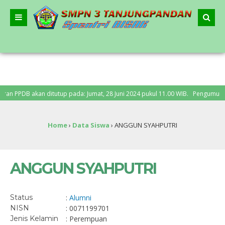
 PPDB akan ditutup pada: Jumat, 28 Juni 2024 pukul 11.00 WIB. Pengumuman PPD
Home
›
Data Siswa
›
ANGGUN SYAHPUTRI
ANGGUN SYAHPUTRI
Status
:
Alumni
NISN
: 0071199701
Jenis Kelamin
: Perempuan