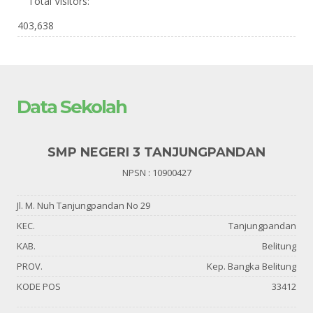
Total Visitors:
403,638
Data Sekolah
SMP NEGERI 3 TANJUNGPANDAN
NPSN : 10900427
Jl. M. Nuh Tanjungpandan No 29
KEC.
Tanjungpandan
KAB.
Belitung
PROV.
Kep. Bangka Belitung
KODE POS
33412