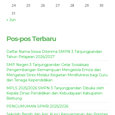
24
25
26
27
28
29
30
31
« Jun
Pos-pos Terbaru
Daftar Nama Siswa Diterima SMPN 3 Tanjungpandan
Tahun Pelajaran 2026/2027
SMP Negeri 3 Tanjungpandan Gelar Sosialisasi
Pengembangan Kemampuan Mengelola Emosi dan
Mengatasi Stres Melalui Kegiatan Mindfulness bagi Guru
dan Tenaga Kependidikan
MPLS 2025/2026 SMPN 3 Tanjungpandan Dibuka oleh
Kepala Dinas Pendidikan dan Kebudayaan Kabupaten
Belitung
PENGUMUMAN SPMB 2025/2026
Sekolah Bersih dan Asri: Kunci Kenyamanan dan Prestasi