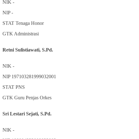
NIK
-
NIP
-
STAT
Tenaga Honor
GTK
Administrasi
Retni Sulistiawati, S.Pd.
NIK
-
NIP
197103281999032001
STAT
PNS
GTK
Guru Penjas Orkes
Sri Lestari Sejati, S.Pd.
NIK
-