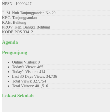
NPSN : 10900427
Jl. M. Nuh Tanjungpandan No 29
KEC.
Tanjungpandan
KAB.
Belitung
PROV.
Kep. Bangka Belitung
KODE POS
33412
Agenda
Pengunjung
Online Visitors:
0
Today's Views:
465
Today's Visitors:
414
Last 30 Days Views:
34,736
Total Views:
327,754
Total Visitors:
401,516
Lokasi Sekolah