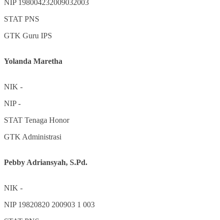
NIP
198004232009032003
STAT
PNS
GTK
Guru IPS
Yolanda Maretha
NIK
-
NIP
-
STAT
Tenaga Honor
GTK
Administrasi
Pebby Adriansyah, S.Pd.
NIK
-
NIP
19820820 200903 1 003