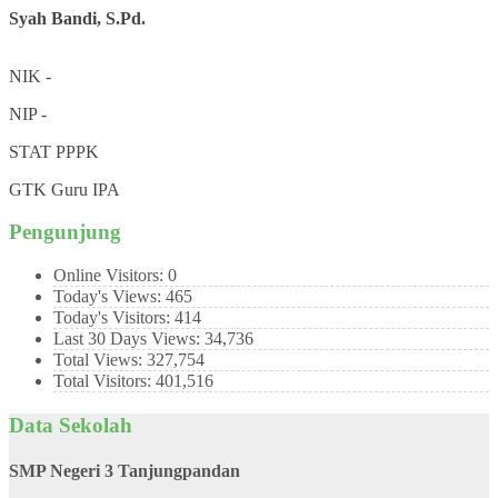
Syah Bandi, S.Pd.
NIK
-
NIP
-
STAT
PPPK
GTK
Guru IPA
Pengunjung
Online Visitors:
0
Today's Views:
465
Today's Visitors:
414
Last 30 Days Views:
34,736
Total Views:
327,754
Total Visitors:
401,516
Data Sekolah
SMP Negeri 3 Tanjungpandan