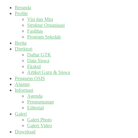
Beranda
Profile
Visi dan Misi
Struktur Organisasi
Fasilitas
Program Sekolah
Berita
Direktori
Daftar GTK
Data Siswa
Ekskul
Artikel Guru & Siswa
Pengurus OSIS
Alumni
Informasi
Agenda
Pengumuman
Editorial
Galeri
Galeri Photo
Galeri Video
Download