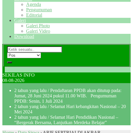
Agenda
Pengumuman
Editorial
Galeri
Galeri Photo
Galeri Video
Download
SEKILAS INFO
08-08-2026
2 tahun yang lalu
/ Pendaftaran PPDB akan ditutup pada:
Jumat, 28 Juni 2024 pukul 11.00 WIB. Pengumuman
PPDB: Senin, 1 Juli 2024
2 tahun yang lalu
/ Selamat Hari kebangkitan Nasional – 20
Mei 2024
2 tahun yang lalu
/ Selamat Hari Pendidikan Nasional –
“Bergerak Bersama, Lanjutkan Merdeka Belajar”
Home
›
Data Siswa
›
ARIF SEPTRIALDI AKBAR