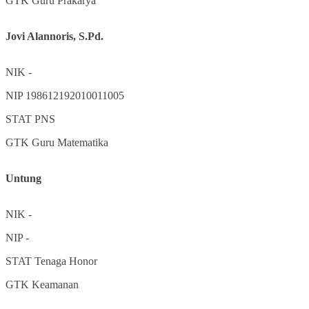
GTK
Guru Prakarya
Jovi Alannoris, S.Pd.
NIK
-
NIP
198612192010011005
STAT
PNS
GTK
Guru Matematika
Untung
NIK
-
NIP
-
STAT
Tenaga Honor
GTK
Keamanan