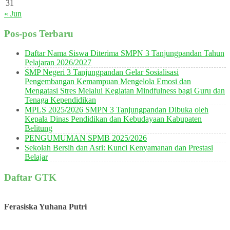
31
« Jun
Pos-pos Terbaru
Daftar Nama Siswa Diterima SMPN 3 Tanjungpandan Tahun
Pelajaran 2026/2027
SMP Negeri 3 Tanjungpandan Gelar Sosialisasi
Pengembangan Kemampuan Mengelola Emosi dan
Mengatasi Stres Melalui Kegiatan Mindfulness bagi Guru dan
Tenaga Kependidikan
MPLS 2025/2026 SMPN 3 Tanjungpandan Dibuka oleh
Kepala Dinas Pendidikan dan Kebudayaan Kabupaten
Belitung
PENGUMUMAN SPMB 2025/2026
Sekolah Bersih dan Asri: Kunci Kenyamanan dan Prestasi
Belajar
Daftar GTK
Ferasiska Yuhana Putri