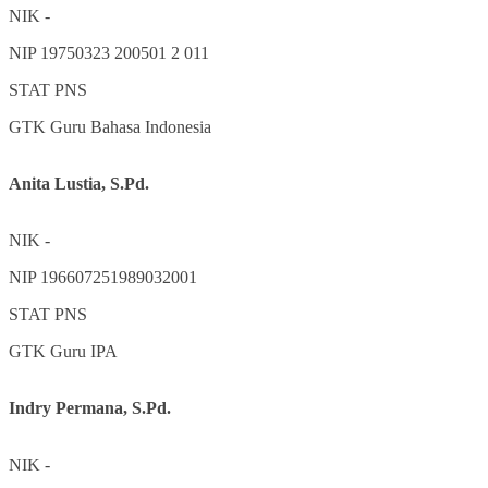
NIK
-
NIP
19750323 200501 2 011
STAT
PNS
GTK
Guru Bahasa Indonesia
Anita Lustia, S.Pd.
NIK
-
NIP
196607251989032001
STAT
PNS
GTK
Guru IPA
Indry Permana, S.Pd.
NIK
-