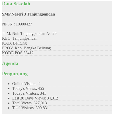
Data Sekolah
SMP Negeri 3 Tanjungpandan
NPSN : 10900427
Jl. M. Nuh Tanjungpandan No 29
KEC.
Tanjungpandan
KAB.
Belitung
PROV.
Kep. Bangka Belitung
KODE POS
33412
Agenda
Pengunjung
Online Visitors:
2
Today's Views:
455
Today's Visitors:
341
Last 30 Days Views:
34,312
Total Views:
327,013
Total Visitors:
399,831