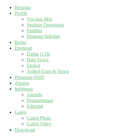
Beranda
Profile
Visi dan Misi
Struktur Organisasi
Fasilitas
Program Sekolah
Berita
Direktori
Daftar GTK
Data Siswa
Ekskul
Artikel Guru & Siswa
Pengurus OSIS
Alumni
Informasi
Agenda
Pengumuman
Editorial
Galeri
Galeri Photo
Galeri Video
Download