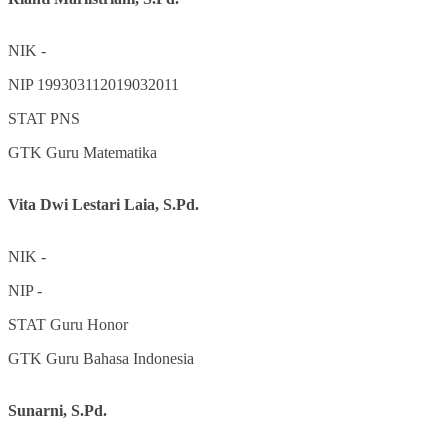
NIK
-
NIP
199303112019032011
STAT
PNS
GTK
Guru Matematika
Vita Dwi Lestari Laia, S.Pd.
NIK
-
NIP
-
STAT
Guru Honor
GTK
Guru Bahasa Indonesia
Sunarni, S.Pd.