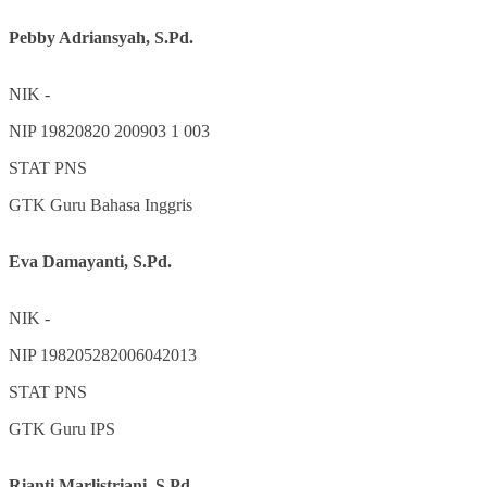
Pebby Adriansyah, S.Pd.
NIK
-
NIP
19820820 200903 1 003
STAT
PNS
GTK
Guru Bahasa Inggris
Eva Damayanti, S.Pd.
NIK
-
NIP
198205282006042013
STAT
PNS
GTK
Guru IPS
Rianti Marlistriani, S.Pd.