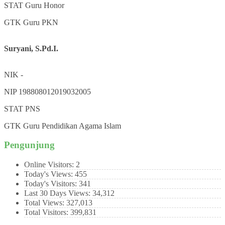
STAT
Guru Honor
GTK
Guru PKN
Suryani, S.Pd.I.
NIK
-
NIP
198808012019032005
STAT
PNS
GTK
Guru Pendidikan Agama Islam
Pengunjung
Online Visitors:
2
Today's Views:
455
Today's Visitors:
341
Last 30 Days Views:
34,312
Total Views:
327,013
Total Visitors:
399,831