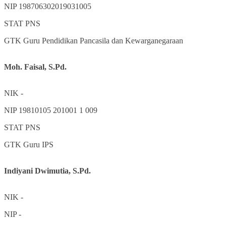
NIP
198706302019031005
STAT
PNS
GTK
Guru Pendidikan Pancasila dan Kewarganegaraan
Moh. Faisal, S.Pd.
NIK
-
NIP
19810105 201001 1 009
STAT
PNS
GTK
Guru IPS
Indiyani Dwimutia, S.Pd.
NIK
-
NIP
-