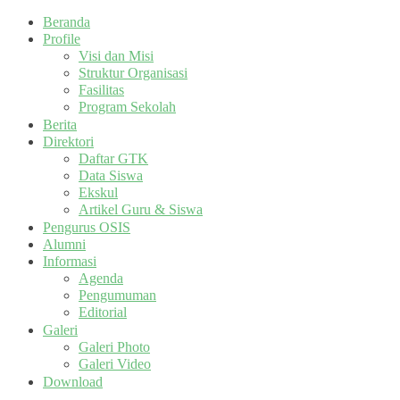
Beranda
Profile
Visi dan Misi
Struktur Organisasi
Fasilitas
Program Sekolah
Berita
Direktori
Daftar GTK
Data Siswa
Ekskul
Artikel Guru & Siswa
Pengurus OSIS
Alumni
Informasi
Agenda
Pengumuman
Editorial
Galeri
Galeri Photo
Galeri Video
Download