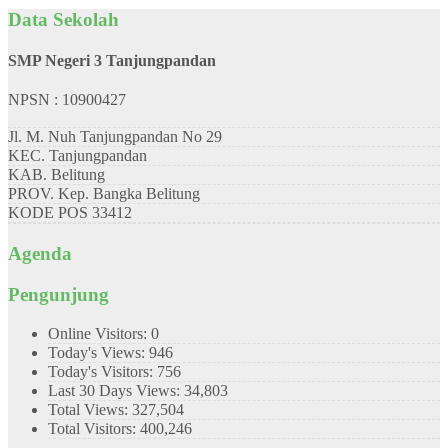
Data Sekolah
SMP Negeri 3 Tanjungpandan
NPSN : 10900427
Jl. M. Nuh Tanjungpandan No 29
KEC.
Tanjungpandan
KAB.
Belitung
PROV.
Kep. Bangka Belitung
KODE POS
33412
Agenda
Pengunjung
Online Visitors:
0
Today's Views:
946
Today's Visitors:
756
Last 30 Days Views:
34,803
Total Views:
327,504
Total Visitors:
400,246