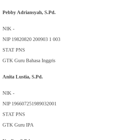
Pebby Adriansyah, S.Pd.
NIK
-
NIP
19820820 200903 1 003
STAT
PNS
GTK
Guru Bahasa Inggris
Anita Lustia, S.Pd.
NIK
-
NIP
196607251989032001
STAT
PNS
GTK
Guru IPA