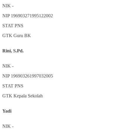
NIK
-
NIP
196903271995122002
STAT
PNS
GTK
Guru BK
Rini, S.Pd.
NIK
-
NIP
196903261997032005
STAT
PNS
GTK
Kepala Sekolah
Yadi
NIK
-