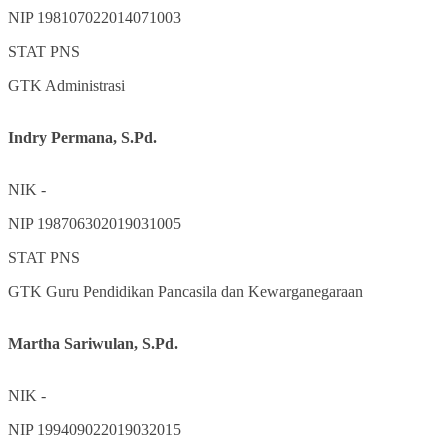
NIP
198107022014071003
STAT
PNS
GTK
Administrasi
Indry Permana, S.Pd.
NIK
-
NIP
198706302019031005
STAT
PNS
GTK
Guru Pendidikan Pancasila dan Kewarganegaraan
Martha Sariwulan, S.Pd.
NIK
-
NIP
199409022019032015