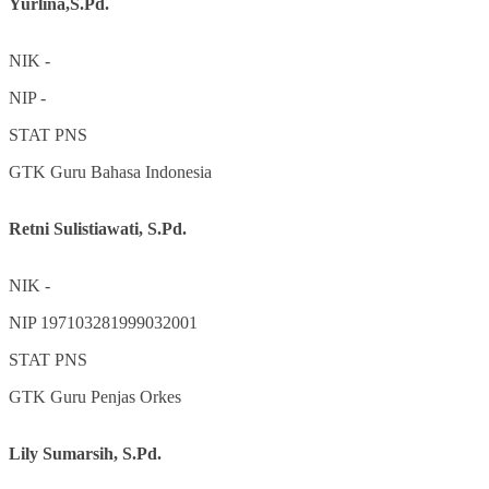
Yurlina,S.Pd.
NIK
-
NIP
-
STAT
PNS
GTK
Guru Bahasa Indonesia
Retni Sulistiawati, S.Pd.
NIK
-
NIP
197103281999032001
STAT
PNS
GTK
Guru Penjas Orkes
Lily Sumarsih, S.Pd.