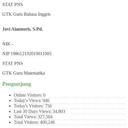
STAT
PNS
GTK
Guru Bahasa Inggris
Jovi Alannoris, S.Pd.
NIK
-
NIP
198612192010011005
STAT
PNS
GTK
Guru Matematika
Pengunjung
Online Visitors:
0
Today's Views:
946
Today's Visitors:
756
Last 30 Days Views:
34,803
Total Views:
327,504
Total Visitors:
400,246