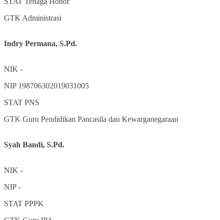
STAT
Tenaga Honor
GTK
Administrasi
Indry Permana, S.Pd.
NIK
-
NIP
198706302019031005
STAT
PNS
GTK
Guru Pendidikan Pancasila dan Kewarganegaraan
Syah Bandi, S.Pd.
NIK
-
NIP
-
STAT
PPPK