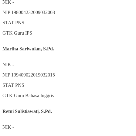
NIK
-
NIP
198004232009032003
STAT
PNS
GTK
Guru IPS
Martha Sariwulan, S.Pd.
NIK
-
NIP
199409022019032015
STAT
PNS
GTK
Guru Bahasa Inggris
Retni Sulistiawati, S.Pd.
NIK
-