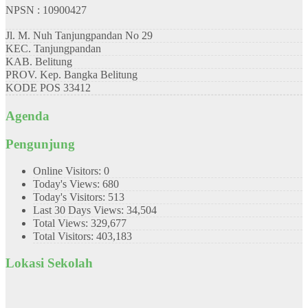
NPSN : 10900427
Jl. M. Nuh Tanjungpandan No 29
KEC.
Tanjungpandan
KAB.
Belitung
PROV.
Kep. Bangka Belitung
KODE POS
33412
Agenda
Pengunjung
Online Visitors:
0
Today's Views:
680
Today's Visitors:
513
Last 30 Days Views:
34,504
Total Views:
329,677
Total Visitors:
403,183
Lokasi Sekolah