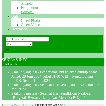
Agenda
Pengumuman
Editorial
Galeri
Galeri Photo
Galeri Video
Download
SEKILAS INFO
10-08-2026
2 tahun yang lalu
/ Pendaftaran PPDB akan ditutup pada:
Jumat, 28 Juni 2024 pukul 11.00 WIB. Pengumuman
PPDB: Senin, 1 Juli 2024
2 tahun yang lalu
/ Selamat Hari kebangkitan Nasional – 20
Mei 2024
2 tahun yang lalu
/ Selamat Hari Pendidikan Nasional –
“Bergerak Bersama, Lanjutkan Merdeka Belajar”
Home
›
Data Siswa
›
ARZIKI PRATAMA