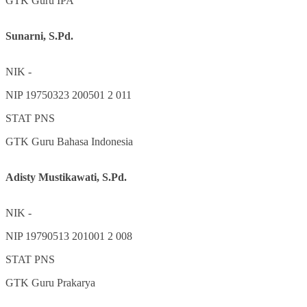
GTK
Guru IPA
Sunarni, S.Pd.
NIK
-
NIP
19750323 200501 2 011
STAT
PNS
GTK
Guru Bahasa Indonesia
Adisty Mustikawati, S.Pd.
NIK
-
NIP
19790513 201001 2 008
STAT
PNS
GTK
Guru Prakarya