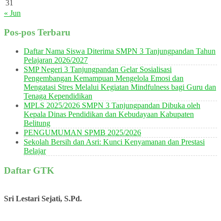
31
« Jun
Pos-pos Terbaru
Daftar Nama Siswa Diterima SMPN 3 Tanjungpandan Tahun
Pelajaran 2026/2027
SMP Negeri 3 Tanjungpandan Gelar Sosialisasi
Pengembangan Kemampuan Mengelola Emosi dan
Mengatasi Stres Melalui Kegiatan Mindfulness bagi Guru dan
Tenaga Kependidikan
MPLS 2025/2026 SMPN 3 Tanjungpandan Dibuka oleh
Kepala Dinas Pendidikan dan Kebudayaan Kabupaten
Belitung
PENGUMUMAN SPMB 2025/2026
Sekolah Bersih dan Asri: Kunci Kenyamanan dan Prestasi
Belajar
Daftar GTK
Sri Lestari Sejati, S.Pd.