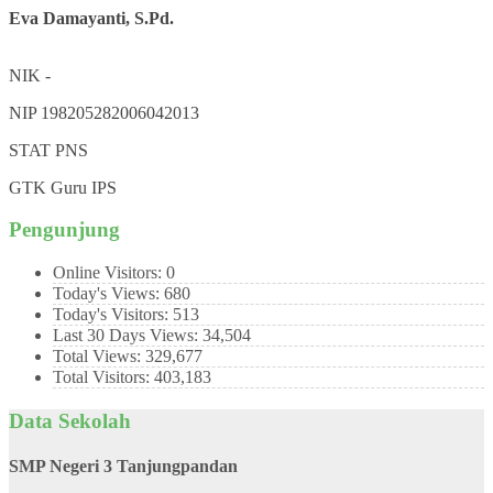
Eva Damayanti, S.Pd.
NIK
-
NIP
198205282006042013
STAT
PNS
GTK
Guru IPS
Pengunjung
Online Visitors:
0
Today's Views:
680
Today's Visitors:
513
Last 30 Days Views:
34,504
Total Views:
329,677
Total Visitors:
403,183
Data Sekolah
SMP Negeri 3 Tanjungpandan