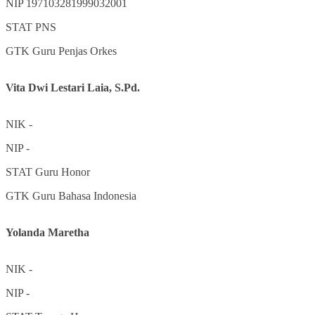
NIP
197103281999032001
STAT
PNS
GTK
Guru Penjas Orkes
Vita Dwi Lestari Laia, S.Pd.
NIK
-
NIP
-
STAT
Guru Honor
GTK
Guru Bahasa Indonesia
Yolanda Maretha
NIK
-
NIP
-