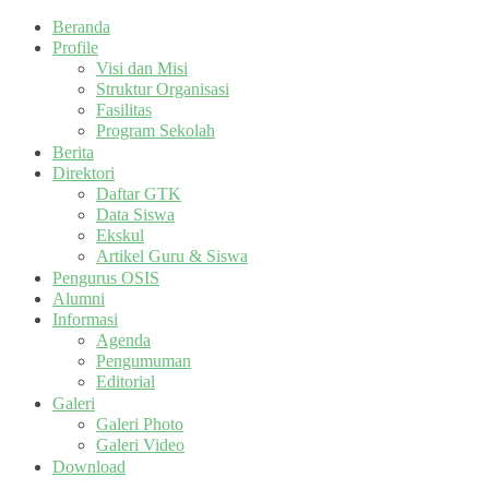
Beranda
Profile
Visi dan Misi
Struktur Organisasi
Fasilitas
Program Sekolah
Berita
Direktori
Daftar GTK
Data Siswa
Ekskul
Artikel Guru & Siswa
Pengurus OSIS
Alumni
Informasi
Agenda
Pengumuman
Editorial
Galeri
Galeri Photo
Galeri Video
Download