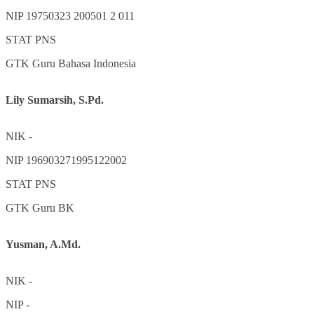
NIP
19750323 200501 2 011
STAT
PNS
GTK
Guru Bahasa Indonesia
Lily Sumarsih, S.Pd.
NIK
-
NIP
196903271995122002
STAT
PNS
GTK
Guru BK
Yusman, A.Md.
NIK
-
NIP
-