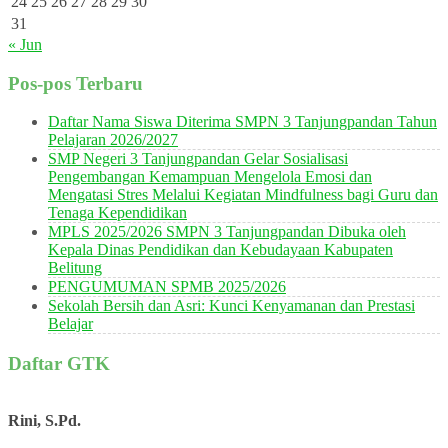
24
25
26
27
28
29
30
31
« Jun
Pos-pos Terbaru
Daftar Nama Siswa Diterima SMPN 3 Tanjungpandan Tahun
Pelajaran 2026/2027
SMP Negeri 3 Tanjungpandan Gelar Sosialisasi
Pengembangan Kemampuan Mengelola Emosi dan
Mengatasi Stres Melalui Kegiatan Mindfulness bagi Guru dan
Tenaga Kependidikan
MPLS 2025/2026 SMPN 3 Tanjungpandan Dibuka oleh
Kepala Dinas Pendidikan dan Kebudayaan Kabupaten
Belitung
PENGUMUMAN SPMB 2025/2026
Sekolah Bersih dan Asri: Kunci Kenyamanan dan Prestasi
Belajar
Daftar GTK
Rini, S.Pd.