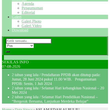
Agenda
Pengumuman
Editorial
Galeri
Galeri Photo
Galeri Video
Download
SEKILAS INFO
07-08-2026
2 tahun yang lalu
/ Pendaftaran PPDB akan ditutup pada:
Jumat, 28 Juni 2024 pukul 11.00 WIB. Pengumuman
PPDB: Senin, 1 Juli 2024
2 tahun yang lalu
/ Selamat Hari kebangkitan Nasional – 20
Mei 2024
2 tahun yang lalu
/ Selamat Hari Pendidikan Nasional –
“Bergerak Bersama, Lanjutkan Merdeka Belajar”
Home
›
Data Siswa
›
ASLAM EDAH ALPULIU