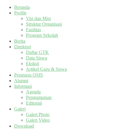
Beranda
Profile
Visi dan Misi
Struktur Organisasi
Fasilitas
Program Sekolah
Berita
Direktori
Daftar GTK
Data Siswa
Ekskul
Artikel Guru & Siswa
Pengurus OSIS
Alumni
Informasi
Agenda
Pengumuman
Editorial
Galeri
Galeri Photo
Galeri Video
Download