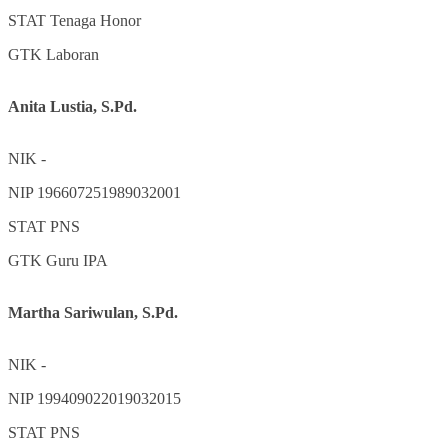
STAT
Tenaga Honor
GTK
Laboran
Anita Lustia, S.Pd.
NIK
-
NIP
196607251989032001
STAT
PNS
GTK
Guru IPA
Martha Sariwulan, S.Pd.
NIK
-
NIP
199409022019032015
STAT
PNS