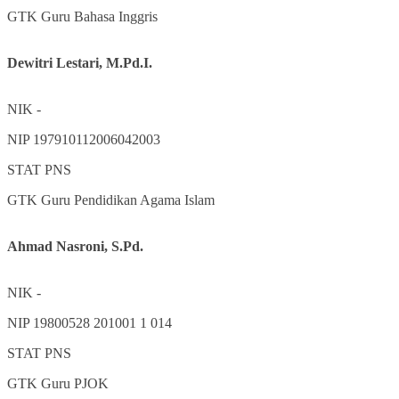
GTK
Guru Bahasa Inggris
Dewitri Lestari, M.Pd.I.
NIK
-
NIP
197910112006042003
STAT
PNS
GTK
Guru Pendidikan Agama Islam
Ahmad Nasroni, S.Pd.
NIK
-
NIP
19800528 201001 1 014
STAT
PNS
GTK
Guru PJOK