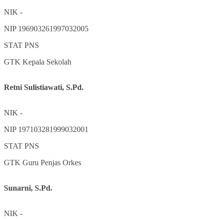
NIK
-
NIP
196903261997032005
STAT
PNS
GTK
Kepala Sekolah
Retni Sulistiawati, S.Pd.
NIK
-
NIP
197103281999032001
STAT
PNS
GTK
Guru Penjas Orkes
Sunarni, S.Pd.
NIK
-