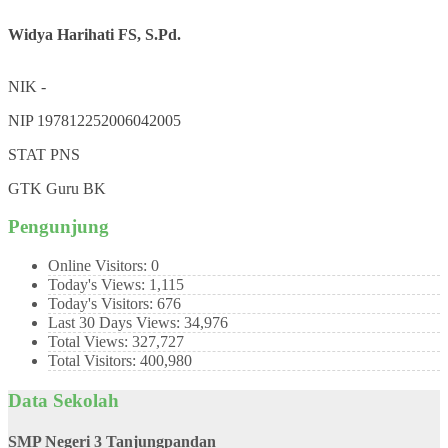
Widya Harihati FS, S.Pd.
NIK
-
NIP
197812252006042005
STAT
PNS
GTK
Guru BK
Pengunjung
Online Visitors:
0
Today's Views:
1,115
Today's Visitors:
676
Last 30 Days Views:
34,976
Total Views:
327,727
Total Visitors:
400,980
Data Sekolah
SMP Negeri 3 Tanjungpandan