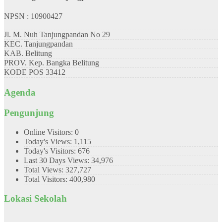
NPSN : 10900427
Jl. M. Nuh Tanjungpandan No 29
KEC.
Tanjungpandan
KAB.
Belitung
PROV.
Kep. Bangka Belitung
KODE POS
33412
Agenda
Pengunjung
Online Visitors:
0
Today's Views:
1,115
Today's Visitors:
676
Last 30 Days Views:
34,976
Total Views:
327,727
Total Visitors:
400,980
Lokasi Sekolah