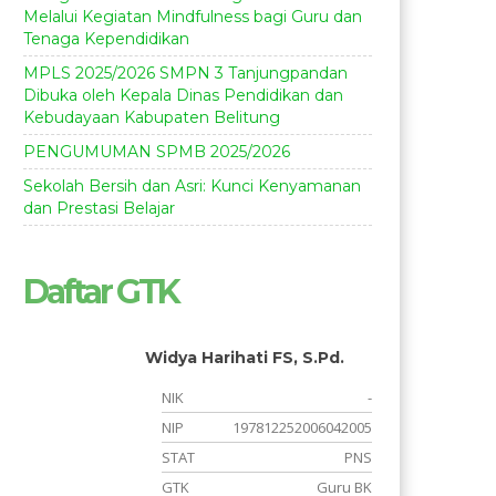
Melalui Kegiatan Mindfulness bagi Guru dan
Tenaga Kependidikan
MPLS 2025/2026 SMPN 3 Tanjungpandan
Dibuka oleh Kepala Dinas Pendidikan dan
Kebudayaan Kabupaten Belitung
PENGUMUMAN SPMB 2025/2026
Sekolah Bersih dan Asri: Kunci Kenyamanan
dan Prestasi Belajar
Daftar GTK
Widya Harihati FS, S.Pd.
-
NIK
-
5
NIP
197812252006042005
S
STAT
PNS
s
GTK
Guru BK