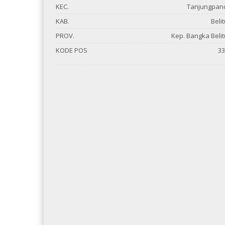
KEC.
Tanjungpan
KAB.
Beli
PROV.
Kep. Bangka Beli
KODE POS
33