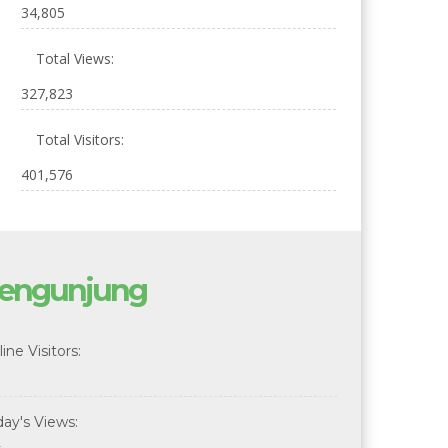
34,805
Total Views:
327,823
Total Visitors:
401,576
engunjung
ine Visitors:
day's Views: