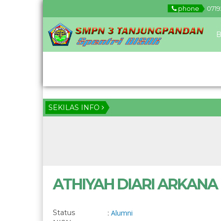
phone
0719
B
Download
SEKILAS INFO
ATHIYAH DIARI ARKANA
Status
:
Alumni