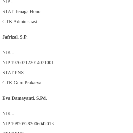
NIP
-
STAT
Tenaga Honor
GTK
Administrasi
Jafrizal, S.P.
NIK
-
NIP
197607122014071001
STAT
PNS
GTK
Guru Prakarya
Eva Damayanti, S.Pd.
NIK
-
NIP
198205282006042013