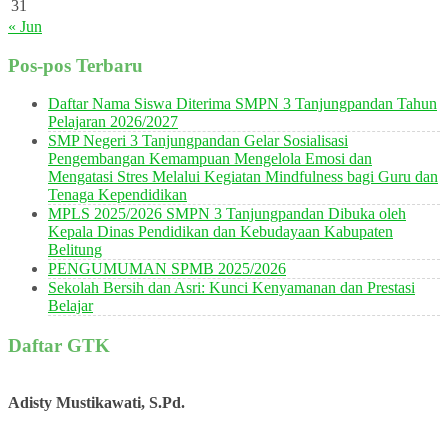
31
« Jun
Pos-pos Terbaru
Daftar Nama Siswa Diterima SMPN 3 Tanjungpandan Tahun
Pelajaran 2026/2027
SMP Negeri 3 Tanjungpandan Gelar Sosialisasi
Pengembangan Kemampuan Mengelola Emosi dan
Mengatasi Stres Melalui Kegiatan Mindfulness bagi Guru dan
Tenaga Kependidikan
MPLS 2025/2026 SMPN 3 Tanjungpandan Dibuka oleh
Kepala Dinas Pendidikan dan Kebudayaan Kabupaten
Belitung
PENGUMUMAN SPMB 2025/2026
Sekolah Bersih dan Asri: Kunci Kenyamanan dan Prestasi
Belajar
Daftar GTK
Adisty Mustikawati, S.Pd.