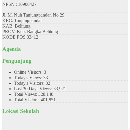
NPSN : 10900427
Jl. M. Nuh Tanjungpandan No 29
KEC.
Tanjungpandan
KAB.
Belitung
PROV.
Kep. Bangka Belitung
KODE POS
33412
Agenda
Pengunjung
Online Visitors:
3
Today's Views:
33
Today's Visitors:
32
Last 30 Days Views:
33,921
Total Views:
328,148
Total Visitors:
401,851
Lokasi Sekolah