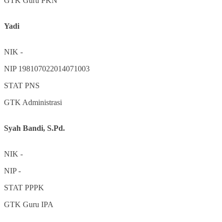
GTK
Guru PKN
Yadi
NIK
-
NIP
198107022014071003
STAT
PNS
GTK
Administrasi
Syah Bandi, S.Pd.
NIK
-
NIP
-
STAT
PPPK
GTK
Guru IPA