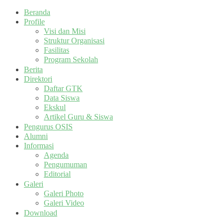
Beranda
Profile
Visi dan Misi
Struktur Organisasi
Fasilitas
Program Sekolah
Berita
Direktori
Daftar GTK
Data Siswa
Ekskul
Artikel Guru & Siswa
Pengurus OSIS
Alumni
Informasi
Agenda
Pengumuman
Editorial
Galeri
Galeri Photo
Galeri Video
Download