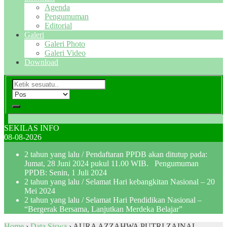
Agenda
Pengumuman
Editorial
Galeri
Galeri Photo
Galeri Video
Download
SEKILAS INFO
08-08-2026
2 tahun yang lalu
/ Pendaftaran PPDB akan ditutup pada:
Jumat, 28 Juni 2024 pukul 11.00 WIB. Pengumuman
PPDB: Senin, 1 Juli 2024
2 tahun yang lalu
/ Selamat Hari kebangkitan Nasional – 20
Mei 2024
2 tahun yang lalu
/ Selamat Hari Pendidikan Nasional –
“Bergerak Bersama, Lanjutkan Merdeka Belajar”
Home
›
Data Siswa
›
AURA AZZAHWA PUTRI ZAINAL