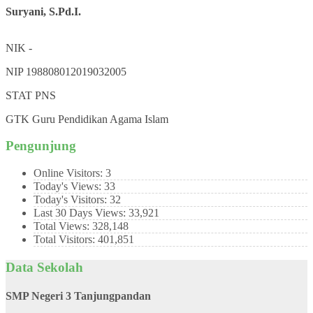
Suryani, S.Pd.I.
NIK
-
NIP
198808012019032005
STAT
PNS
GTK
Guru Pendidikan Agama Islam
Pengunjung
Online Visitors:
3
Today's Views:
33
Today's Visitors:
32
Last 30 Days Views:
33,921
Total Views:
328,148
Total Visitors:
401,851
Data Sekolah
SMP Negeri 3 Tanjungpandan