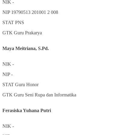
NIK
-
NIP
19790513 201001 2 008
STAT
PNS
GTK
Guru Prakarya
Maya Meitriana, S.Pd.
NIK
-
NIP
-
STAT
Guru Honor
GTK
Guru Seni Rupa dan Informatika
Ferasiska Yuhana Putri
NIK
-