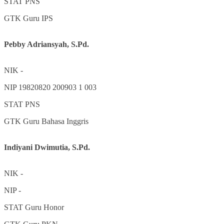
STAT
PNS
GTK
Guru IPS
Pebby Adriansyah, S.Pd.
NIK
-
NIP
19820820 200903 1 003
STAT
PNS
GTK
Guru Bahasa Inggris
Indiyani Dwimutia, S.Pd.
NIK
-
NIP
-
STAT
Guru Honor