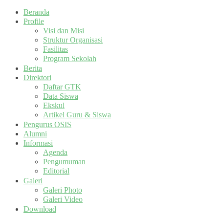
Beranda
Profile
Visi dan Misi
Struktur Organisasi
Fasilitas
Program Sekolah
Berita
Direktori
Daftar GTK
Data Siswa
Ekskul
Artikel Guru & Siswa
Pengurus OSIS
Alumni
Informasi
Agenda
Pengumuman
Editorial
Galeri
Galeri Photo
Galeri Video
Download