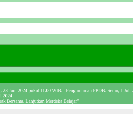
at, 28 Juni 2024 pukul 11.00 WIB. Pengumuman PPDB: Senin, 1 Juli
ei 2024
erak Bersama, Lanjutkan Merdeka Belajar”