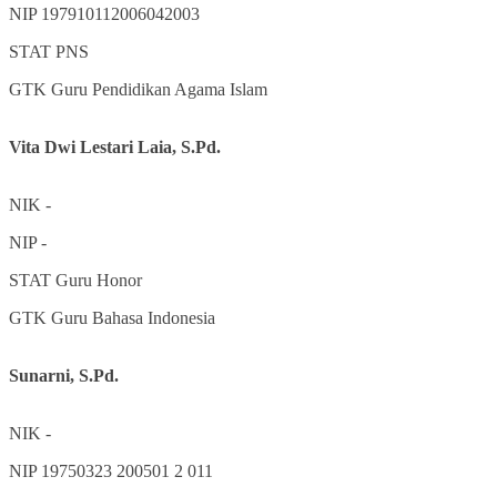
NIP
197910112006042003
STAT
PNS
GTK
Guru Pendidikan Agama Islam
Vita Dwi Lestari Laia, S.Pd.
NIK
-
NIP
-
STAT
Guru Honor
GTK
Guru Bahasa Indonesia
Sunarni, S.Pd.
NIK
-
NIP
19750323 200501 2 011