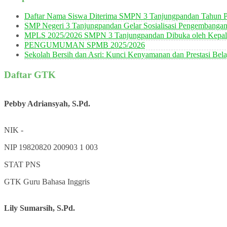
Daftar Nama Siswa Diterima SMPN 3 Tanjungpandan Tahun P
SMP Negeri 3 Tanjungpandan Gelar Sosialisasi Pengembanga
MPLS 2025/2026 SMPN 3 Tanjungpandan Dibuka oleh Kepala
PENGUMUMAN SPMB 2025/2026
Sekolah Bersih dan Asri: Kunci Kenyamanan dan Prestasi Bela
Daftar GTK
Pebby Adriansyah, S.Pd.
NIK
-
NIP
19820820 200903 1 003
STAT
PNS
GTK
Guru Bahasa Inggris
Lily Sumarsih, S.Pd.