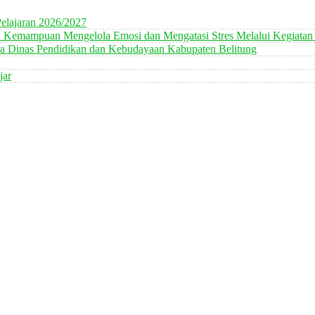
elajaran 2026/2027
n Kemampuan Mengelola Emosi dan Mengatasi Stres Melalui Kegiatan
 Dinas Pendidikan dan Kebudayaan Kabupaten Belitung
jar