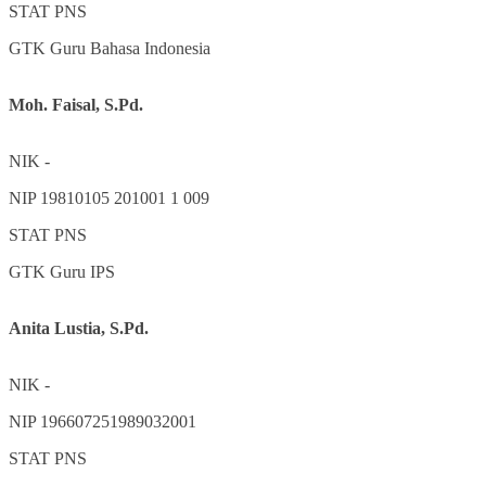
STAT
PNS
GTK
Guru Bahasa Indonesia
Moh. Faisal, S.Pd.
NIK
-
NIP
19810105 201001 1 009
STAT
PNS
GTK
Guru IPS
Anita Lustia, S.Pd.
NIK
-
NIP
196607251989032001
STAT
PNS