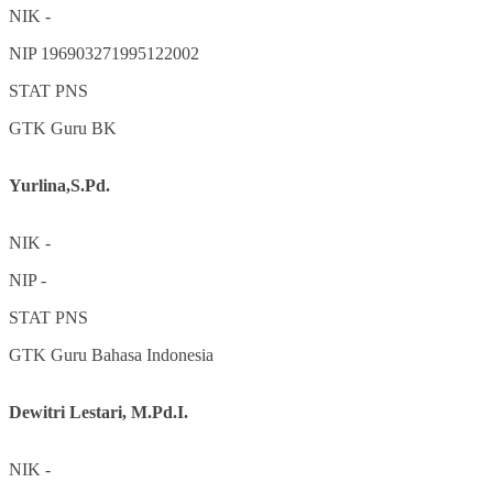
NIK
-
NIP
196903271995122002
STAT
PNS
GTK
Guru BK
Yurlina,S.Pd.
NIK
-
NIP
-
STAT
PNS
GTK
Guru Bahasa Indonesia
Dewitri Lestari, M.Pd.I.
NIK
-