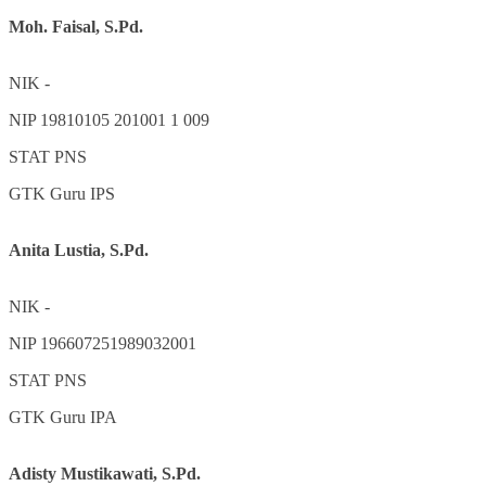
Moh. Faisal, S.Pd.
NIK
-
NIP
19810105 201001 1 009
STAT
PNS
GTK
Guru IPS
Anita Lustia, S.Pd.
NIK
-
NIP
196607251989032001
STAT
PNS
GTK
Guru IPA
Adisty Mustikawati, S.Pd.