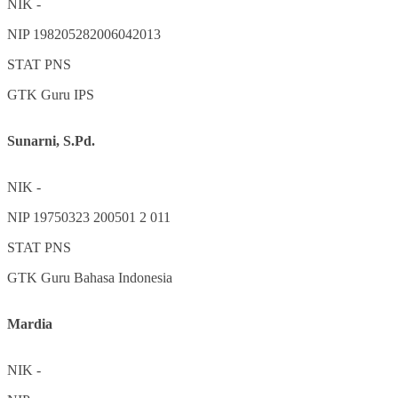
NIK
-
NIP
198205282006042013
STAT
PNS
GTK
Guru IPS
Sunarni, S.Pd.
NIK
-
NIP
19750323 200501 2 011
STAT
PNS
GTK
Guru Bahasa Indonesia
Mardia
NIK
-