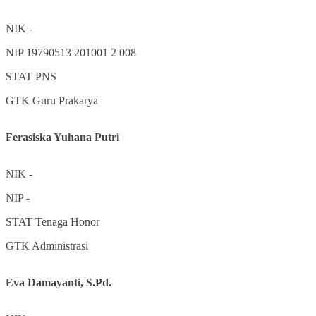
NIK
-
NIP
19790513 201001 2 008
STAT
PNS
GTK
Guru Prakarya
Ferasiska Yuhana Putri
NIK
-
NIP
-
STAT
Tenaga Honor
GTK
Administrasi
Eva Damayanti, S.Pd.