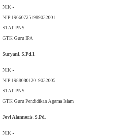
NIK
-
NIP
196607251989032001
STAT
PNS
GTK
Guru IPA
Suryani, S.Pd.I.
NIK
-
NIP
198808012019032005
STAT
PNS
GTK
Guru Pendidikan Agama Islam
Jovi Alannoris, S.Pd.
NIK
-