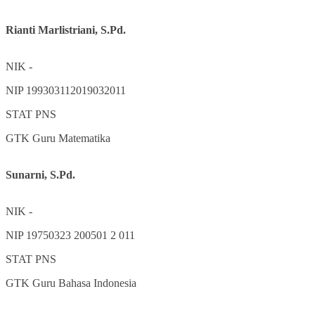
Rianti Marlistriani, S.Pd.
NIK
-
NIP
199303112019032011
STAT
PNS
GTK
Guru Matematika
Sunarni, S.Pd.
NIK
-
NIP
19750323 200501 2 011
STAT
PNS
GTK
Guru Bahasa Indonesia