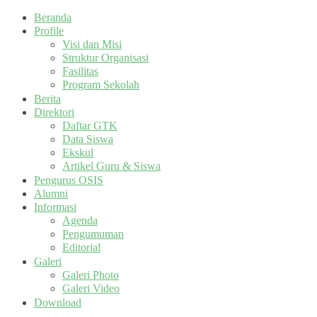
Beranda
Profile
Visi dan Misi
Struktur Organisasi
Fasilitas
Program Sekolah
Berita
Direktori
Daftar GTK
Data Siswa
Ekskul
Artikel Guru & Siswa
Pengurus OSIS
Alumni
Informasi
Agenda
Pengumuman
Editorial
Galeri
Galeri Photo
Galeri Video
Download