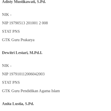
Adisty Mustikawati, S.Pd.
NIK
-
NIP
19790513 201001 2 008
STAT
PNS
GTK
Guru Prakarya
Dewitri Lestari, M.Pd.I.
NIK
-
NIP
197910112006042003
STAT
PNS
GTK
Guru Pendidikan Agama Islam
Anita Lustia, S.Pd.