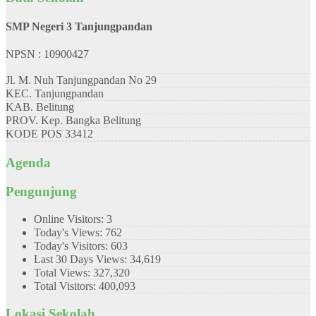
SMP Negeri 3 Tanjungpandan
NPSN : 10900427
Jl. M. Nuh Tanjungpandan No 29
KEC.
Tanjungpandan
KAB.
Belitung
PROV.
Kep. Bangka Belitung
KODE POS
33412
Agenda
Pengunjung
Online Visitors:
3
Today's Views:
762
Today's Visitors:
603
Last 30 Days Views:
34,619
Total Views:
327,320
Total Visitors:
400,093
Lokasi Sekolah