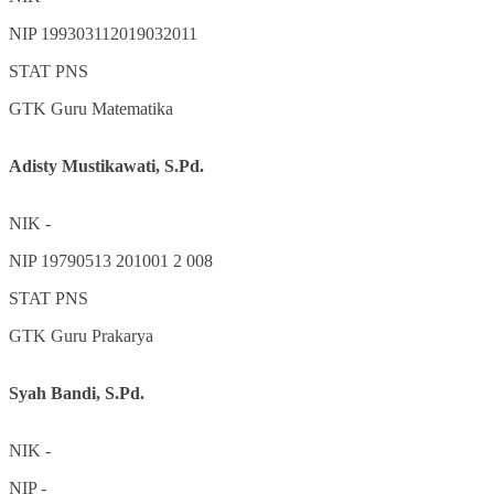
NIP
199303112019032011
STAT
PNS
GTK
Guru Matematika
Adisty Mustikawati, S.Pd.
NIK
-
NIP
19790513 201001 2 008
STAT
PNS
GTK
Guru Prakarya
Syah Bandi, S.Pd.
NIK
-
NIP
-