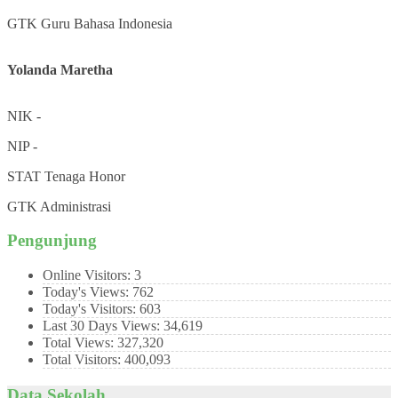
GTK
Guru Bahasa Indonesia
Yolanda Maretha
NIK
-
NIP
-
STAT
Tenaga Honor
GTK
Administrasi
Pengunjung
Online Visitors:
3
Today's Views:
762
Today's Visitors:
603
Last 30 Days Views:
34,619
Total Views:
327,320
Total Visitors:
400,093
Data Sekolah