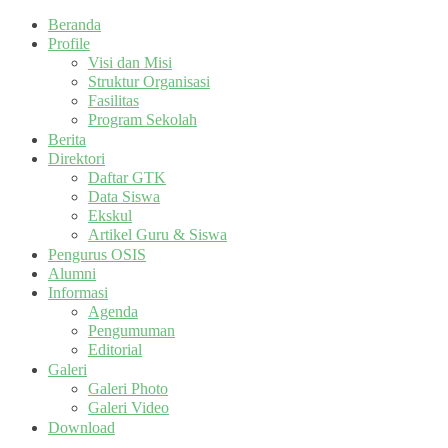
Beranda
Profile
Visi dan Misi
Struktur Organisasi
Fasilitas
Program Sekolah
Berita
Direktori
Daftar GTK
Data Siswa
Ekskul
Artikel Guru & Siswa
Pengurus OSIS
Alumni
Informasi
Agenda
Pengumuman
Editorial
Galeri
Galeri Photo
Galeri Video
Download