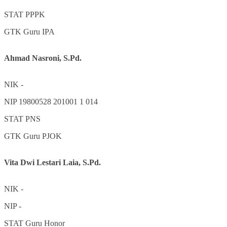
STAT
PPPK
GTK
Guru IPA
Ahmad Nasroni, S.Pd.
NIK
-
NIP
19800528 201001 1 014
STAT
PNS
GTK
Guru PJOK
Vita Dwi Lestari Laia, S.Pd.
NIK
-
NIP
-
STAT
Guru Honor