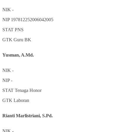
NIK
-
NIP
197812252006042005
STAT
PNS
GTK
Guru BK
Yusman, A.Md.
NIK
-
NIP
-
STAT
Tenaga Honor
GTK
Laboran
Rianti Marlistriani, S.Pd.
NIK
-