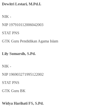
Dewitri Lestari, M.Pd.I.
NIK
-
NIP
197910112006042003
STAT
PNS
GTK
Guru Pendidikan Agama Islam
Lily Sumarsih, S.Pd.
NIK
-
NIP
196903271995122002
STAT
PNS
GTK
Guru BK
Widya Harihati FS, S.Pd.