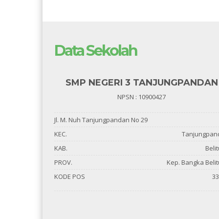
Data Sekolah
SMP NEGERI 3 TANJUNGPANDAN
NPSN : 10900427
Jl. M. Nuh Tanjungpandan No 29
KEC.
Tanjungpan
KAB.
Beli
PROV.
Kep. Bangka Beli
KODE POS
33