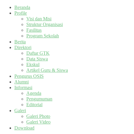
Beranda
Profile
Visi dan Misi
Struktur Organisasi
Fasilitas
Program Sekolah
Berita
Direktori
Daftar GTK
Data Siswa
Ekskul
Artikel Guru & Siswa
Pengurus OSIS
Alumni
Informasi
Agenda
Pengumuman
Editorial
Galeri
Galeri Photo
Galeri Video
Download