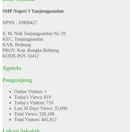
SMP Negeri 3 Tanjungpandan
NPSN : 10900427
Jl. M. Nuh Tanjungpandan No 29
KEC.
Tanjungpandan
KAB.
Belitung
PROV.
Kep. Bangka Belitung
KODE POS
33412
Agenda
Pengunjung
Online Visitors:
1
Today's Views:
819
Today's Visitors:
710
Last 30 Days Views:
35,090
Total Views:
328,108
Total Visitors:
401,812
Lokasi Sekolah