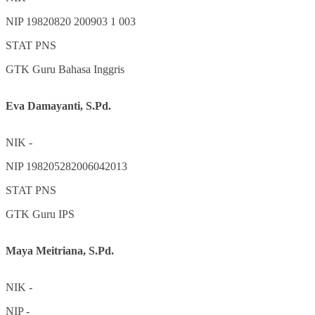
NIP
19820820 200903 1 003
STAT
PNS
GTK
Guru Bahasa Inggris
Eva Damayanti, S.Pd.
NIK
-
NIP
198205282006042013
STAT
PNS
GTK
Guru IPS
Maya Meitriana, S.Pd.
NIK
-
NIP
-