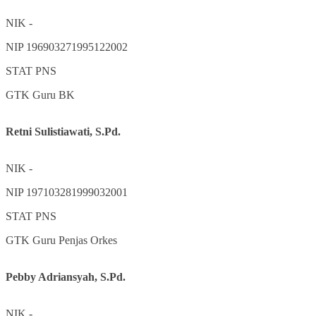
NIK
-
NIP
196903271995122002
STAT
PNS
GTK
Guru BK
Retni Sulistiawati, S.Pd.
NIK
-
NIP
197103281999032001
STAT
PNS
GTK
Guru Penjas Orkes
Pebby Adriansyah, S.Pd.
NIK
-