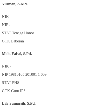
Yusman, A.Md.
NIK
-
NIP
-
STAT
Tenaga Honor
GTK
Laboran
Moh. Faisal, S.Pd.
NIK
-
NIP
19810105 201001 1 009
STAT
PNS
GTK
Guru IPS
Lily Sumarsih, S.Pd.