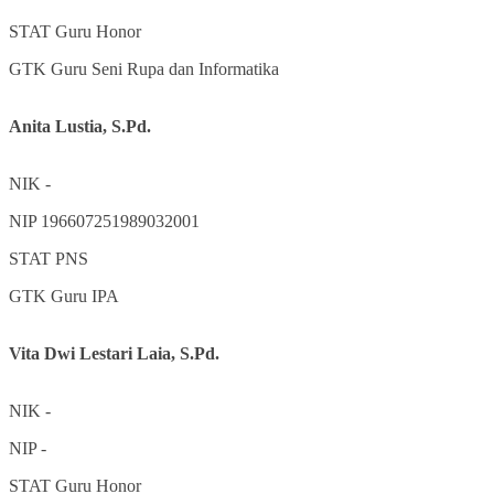
STAT
Guru Honor
GTK
Guru Seni Rupa dan Informatika
Anita Lustia, S.Pd.
NIK
-
NIP
196607251989032001
STAT
PNS
GTK
Guru IPA
Vita Dwi Lestari Laia, S.Pd.
NIK
-
NIP
-
STAT
Guru Honor