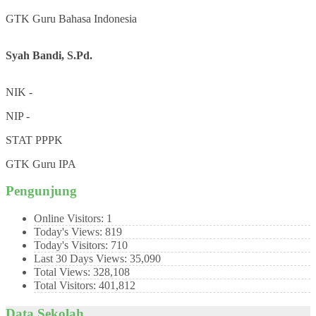
GTK
Guru Bahasa Indonesia
Syah Bandi, S.Pd.
NIK
-
NIP
-
STAT
PPPK
GTK
Guru IPA
Pengunjung
Online Visitors:
1
Today's Views:
819
Today's Visitors:
710
Last 30 Days Views:
35,090
Total Views:
328,108
Total Visitors:
401,812
Data Sekolah