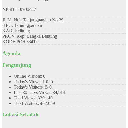
NPSN : 10900427
Jl. M. Nuh Tanjungpandan No 29
KEC.
Tanjungpandan
KAB.
Belitung
PROV.
Kep. Bangka Belitung
KODE POS
33412
Agenda
Pengunjung
Online Visitors:
0
Today's Views:
1,025
Today's Visitors:
840
Last 30 Days Views:
34,913
Total Views:
329,140
Total Visitors:
402,659
Lokasi Sekolah