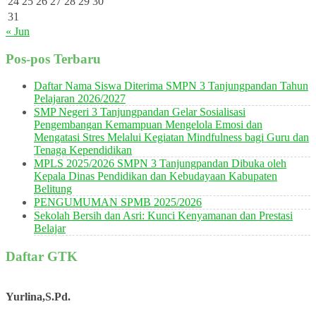
24
25
26
27
28
29
30
31
« Jun
Pos-pos Terbaru
Daftar Nama Siswa Diterima SMPN 3 Tanjungpandan Tahun
Pelajaran 2026/2027
SMP Negeri 3 Tanjungpandan Gelar Sosialisasi
Pengembangan Kemampuan Mengelola Emosi dan
Mengatasi Stres Melalui Kegiatan Mindfulness bagi Guru dan
Tenaga Kependidikan
MPLS 2025/2026 SMPN 3 Tanjungpandan Dibuka oleh
Kepala Dinas Pendidikan dan Kebudayaan Kabupaten
Belitung
PENGUMUMAN SPMB 2025/2026
Sekolah Bersih dan Asri: Kunci Kenyamanan dan Prestasi
Belajar
Daftar GTK
Yurlina,S.Pd.