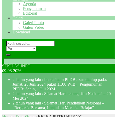
Agenda
Pengumuman
Editorial
Galeri
Galeri Photo
Galeri Video
Download
SEKILAS INFO
09-08-2026
2 tahun yang lalu
/ Pendaftaran PPDB akan ditutup pada:
Jumat, 28 Juni 2024 pukul 11.00 WIB. Pengumuman
PPDB: Senin, 1 Juli 2024
2 tahun yang lalu
/ Selamat Hari kebangkitan Nasional – 20
Mei 2024
2 tahun yang lalu
/ Selamat Hari Pendidikan Nasional –
“Bergerak Bersama, Lanjutkan Merdeka Belajar”
Home
›
Data Siswa
›
BELBA PUTRI NURAYI