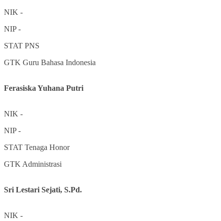
NIK
-
NIP
-
STAT
PNS
GTK
Guru Bahasa Indonesia
Ferasiska Yuhana Putri
NIK
-
NIP
-
STAT
Tenaga Honor
GTK
Administrasi
Sri Lestari Sejati, S.Pd.
NIK
-