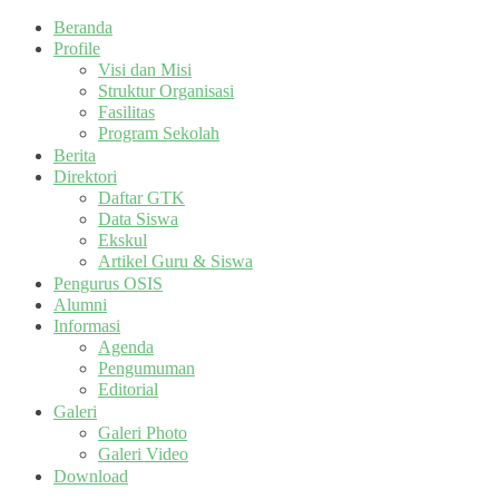
Beranda
Profile
Visi dan Misi
Struktur Organisasi
Fasilitas
Program Sekolah
Berita
Direktori
Daftar GTK
Data Siswa
Ekskul
Artikel Guru & Siswa
Pengurus OSIS
Alumni
Informasi
Agenda
Pengumuman
Editorial
Galeri
Galeri Photo
Galeri Video
Download