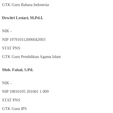
GTK
Guru Bahasa Indonesia
Dewitri Lestari, M.Pd.I.
NIK
-
NIP
197910112006042003
STAT
PNS
GTK
Guru Pendidikan Agama Islam
Moh. Faisal, S.Pd.
NIK
-
NIP
19810105 201001 1 009
STAT
PNS
GTK
Guru IPS