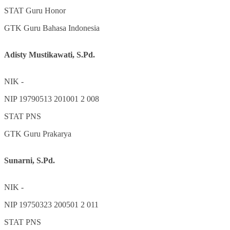
STAT
Guru Honor
GTK
Guru Bahasa Indonesia
Adisty Mustikawati, S.Pd.
NIK
-
NIP
19790513 201001 2 008
STAT
PNS
GTK
Guru Prakarya
Sunarni, S.Pd.
NIK
-
NIP
19750323 200501 2 011
STAT
PNS