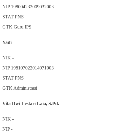
NIP
198004232009032003
STAT
PNS
GTK
Guru IPS
Yadi
NIK
-
NIP
198107022014071003
STAT
PNS
GTK
Administrasi
Vita Dwi Lestari Laia, S.Pd.
NIK
-
NIP
-