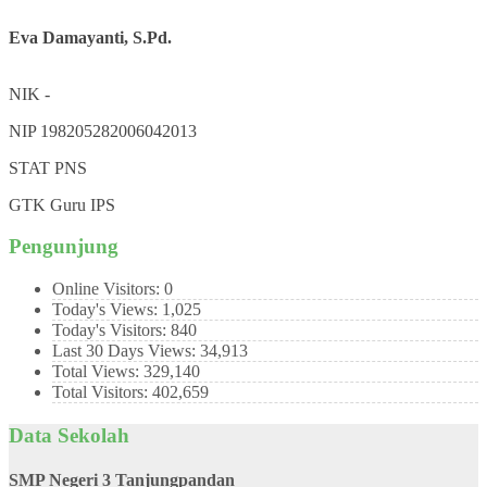
Eva Damayanti, S.Pd.
NIK
-
NIP
198205282006042013
STAT
PNS
GTK
Guru IPS
Pengunjung
Online Visitors:
0
Today's Views:
1,025
Today's Visitors:
840
Last 30 Days Views:
34,913
Total Views:
329,140
Total Visitors:
402,659
Data Sekolah
SMP Negeri 3 Tanjungpandan