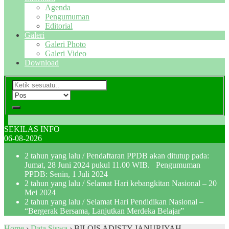
Agenda
Pengumuman
Editorial
Galeri
Galeri Photo
Galeri Video
Download
SEKILAS INFO
06-08-2026
2 tahun yang lalu
/ Pendaftaran PPDB akan ditutup pada:
Jumat, 28 Juni 2024 pukul 11.00 WIB. Pengumuman
PPDB: Senin, 1 Juli 2024
2 tahun yang lalu
/ Selamat Hari kebangkitan Nasional – 20
Mei 2024
2 tahun yang lalu
/ Selamat Hari Pendidikan Nasional –
“Bergerak Bersama, Lanjutkan Merdeka Belajar”
Home
›
Data Siswa
›
BILQIS ADISTY JANURIYAH