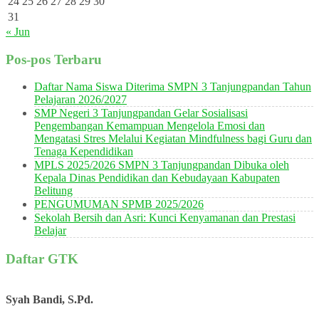
24
25
26
27
28
29
30
31
« Jun
Pos-pos Terbaru
Daftar Nama Siswa Diterima SMPN 3 Tanjungpandan Tahun
Pelajaran 2026/2027
SMP Negeri 3 Tanjungpandan Gelar Sosialisasi
Pengembangan Kemampuan Mengelola Emosi dan
Mengatasi Stres Melalui Kegiatan Mindfulness bagi Guru dan
Tenaga Kependidikan
MPLS 2025/2026 SMPN 3 Tanjungpandan Dibuka oleh
Kepala Dinas Pendidikan dan Kebudayaan Kabupaten
Belitung
PENGUMUMAN SPMB 2025/2026
Sekolah Bersih dan Asri: Kunci Kenyamanan dan Prestasi
Belajar
Daftar GTK
Syah Bandi, S.Pd.