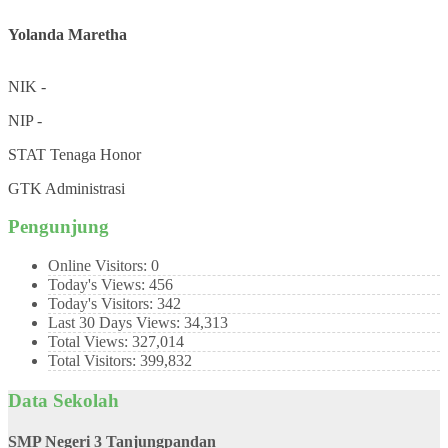
Yolanda Maretha
NIK
-
NIP
-
STAT
Tenaga Honor
GTK
Administrasi
Pengunjung
Online Visitors:
0
Today's Views:
456
Today's Visitors:
342
Last 30 Days Views:
34,313
Total Views:
327,014
Total Visitors:
399,832
Data Sekolah
SMP Negeri 3 Tanjungpandan