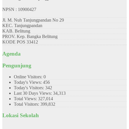
NPSN : 10900427
Jl. M. Nuh Tanjungpandan No 29
KEC.
Tanjungpandan
KAB.
Belitung
PROV.
Kep. Bangka Belitung
KODE POS
33412
Agenda
Pengunjung
Online Visitors:
0
Today's Views:
456
Today's Visitors:
342
Last 30 Days Views:
34,313
Total Views:
327,014
Total Visitors:
399,832
Lokasi Sekolah