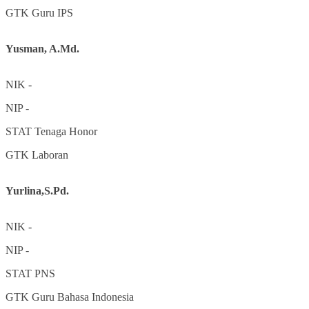
GTK
Guru IPS
Yusman, A.Md.
NIK
-
NIP
-
STAT
Tenaga Honor
GTK
Laboran
Yurlina,S.Pd.
NIK
-
NIP
-
STAT
PNS
GTK
Guru Bahasa Indonesia