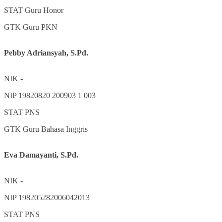
STAT
Guru Honor
GTK
Guru PKN
Pebby Adriansyah, S.Pd.
NIK
-
NIP
19820820 200903 1 003
STAT
PNS
GTK
Guru Bahasa Inggris
Eva Damayanti, S.Pd.
NIK
-
NIP
198205282006042013
STAT
PNS