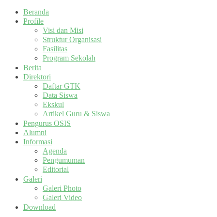
Beranda
Profile
Visi dan Misi
Struktur Organisasi
Fasilitas
Program Sekolah
Berita
Direktori
Daftar GTK
Data Siswa
Ekskul
Artikel Guru & Siswa
Pengurus OSIS
Alumni
Informasi
Agenda
Pengumuman
Editorial
Galeri
Galeri Photo
Galeri Video
Download