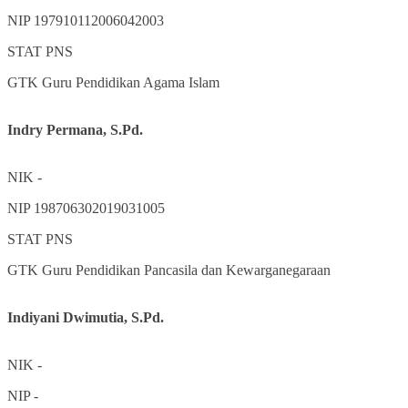
NIP
197910112006042003
STAT
PNS
GTK
Guru Pendidikan Agama Islam
Indry Permana, S.Pd.
NIK
-
NIP
198706302019031005
STAT
PNS
GTK
Guru Pendidikan Pancasila dan Kewarganegaraan
Indiyani Dwimutia, S.Pd.
NIK
-
NIP
-