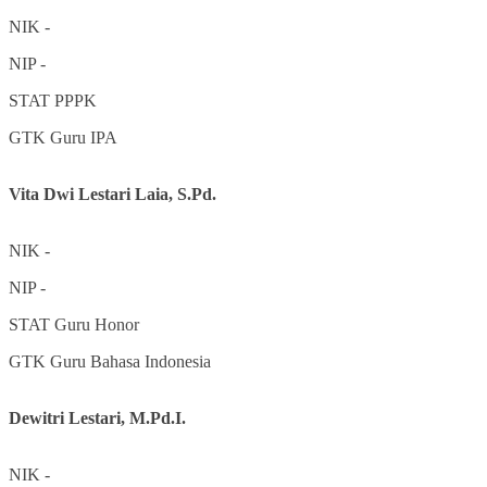
NIK
-
NIP
-
STAT
PPPK
GTK
Guru IPA
Vita Dwi Lestari Laia, S.Pd.
NIK
-
NIP
-
STAT
Guru Honor
GTK
Guru Bahasa Indonesia
Dewitri Lestari, M.Pd.I.
NIK
-