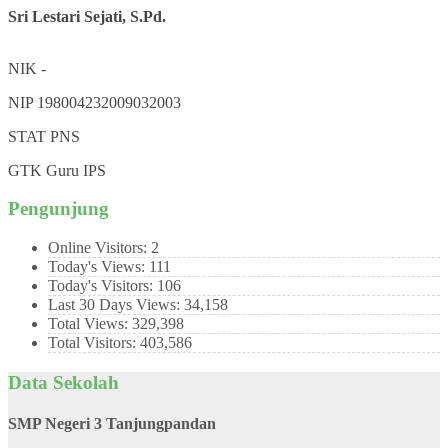
Sri Lestari Sejati, S.Pd.
NIK
-
NIP
198004232009032003
STAT
PNS
GTK
Guru IPS
Pengunjung
Online Visitors:
2
Today's Views:
111
Today's Visitors:
106
Last 30 Days Views:
34,158
Total Views:
329,398
Total Visitors:
403,586
Data Sekolah
SMP Negeri 3 Tanjungpandan