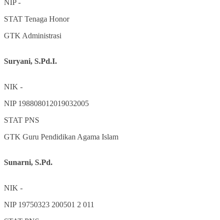
NIP
-
STAT
Tenaga Honor
GTK
Administrasi
Suryani, S.Pd.I.
NIK
-
NIP
198808012019032005
STAT
PNS
GTK
Guru Pendidikan Agama Islam
Sunarni, S.Pd.
NIK
-
NIP
19750323 200501 2 011