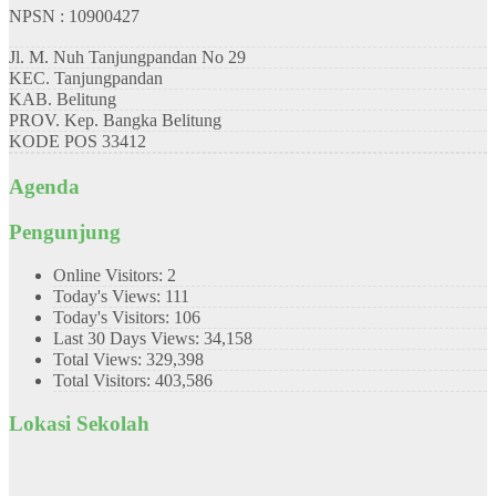
NPSN : 10900427
Jl. M. Nuh Tanjungpandan No 29
KEC.
Tanjungpandan
KAB.
Belitung
PROV.
Kep. Bangka Belitung
KODE POS
33412
Agenda
Pengunjung
Online Visitors:
2
Today's Views:
111
Today's Visitors:
106
Last 30 Days Views:
34,158
Total Views:
329,398
Total Visitors:
403,586
Lokasi Sekolah