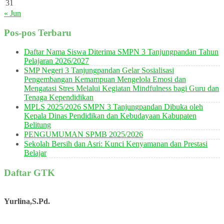
31
« Jun
Pos-pos Terbaru
Daftar Nama Siswa Diterima SMPN 3 Tanjungpandan Tahun
Pelajaran 2026/2027
SMP Negeri 3 Tanjungpandan Gelar Sosialisasi
Pengembangan Kemampuan Mengelola Emosi dan
Mengatasi Stres Melalui Kegiatan Mindfulness bagi Guru dan
Tenaga Kependidikan
MPLS 2025/2026 SMPN 3 Tanjungpandan Dibuka oleh
Kepala Dinas Pendidikan dan Kebudayaan Kabupaten
Belitung
PENGUMUMAN SPMB 2025/2026
Sekolah Bersih dan Asri: Kunci Kenyamanan dan Prestasi
Belajar
Daftar GTK
Yurlina,S.Pd.