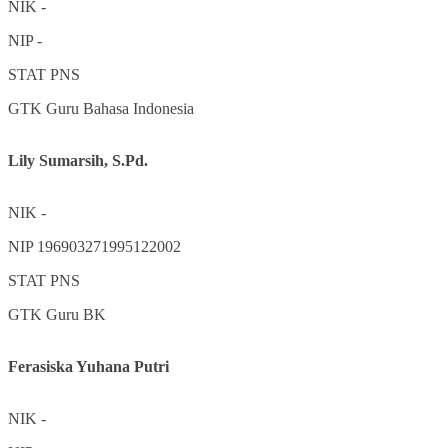
NIK
-
NIP
-
STAT
PNS
GTK
Guru Bahasa Indonesia
Lily Sumarsih, S.Pd.
NIK
-
NIP
196903271995122002
STAT
PNS
GTK
Guru BK
Ferasiska Yuhana Putri
NIK
-