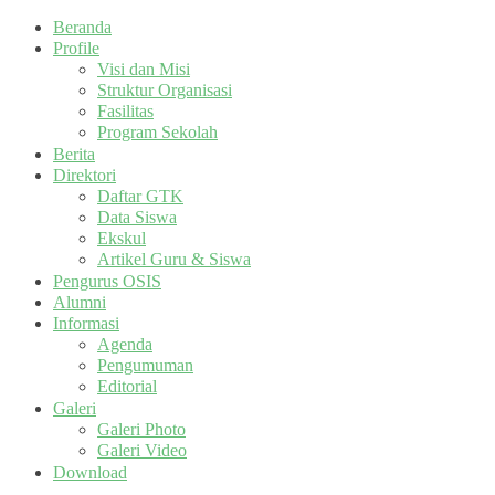
Beranda
Profile
Visi dan Misi
Struktur Organisasi
Fasilitas
Program Sekolah
Berita
Direktori
Daftar GTK
Data Siswa
Ekskul
Artikel Guru & Siswa
Pengurus OSIS
Alumni
Informasi
Agenda
Pengumuman
Editorial
Galeri
Galeri Photo
Galeri Video
Download