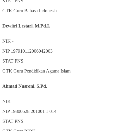
STAT
PNS
GTK
Guru Bahasa Indonesia
Dewitri Lestari, M.Pd.I.
NIK
-
NIP
197910112006042003
STAT
PNS
GTK
Guru Pendidikan Agama Islam
Ahmad Nasroni, S.Pd.
NIK
-
NIP
19800528 201001 1 014
STAT
PNS