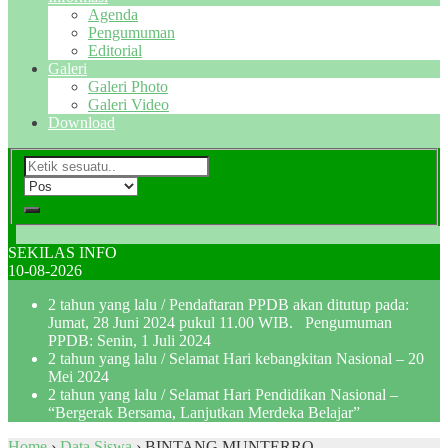
Agenda
Pengumuman
Editorial
Galeri
Galeri Photo
Galeri Video
Download
SEKILAS INFO
10-08-2026
2 tahun yang lalu
/ Pendaftaran PPDB akan ditutup pada:
Jumat, 28 Juni 2024 pukul 11.00 WIB. Pengumuman
PPDB: Senin, 1 Juli 2024
2 tahun yang lalu
/ Selamat Hari kebangkitan Nasional – 20
Mei 2024
2 tahun yang lalu
/ Selamat Hari Pendidikan Nasional –
“Bergerak Bersama, Lanjutkan Merdeka Belajar”
Home
›
Data Siswa
›
BINTANG MUNTERRO