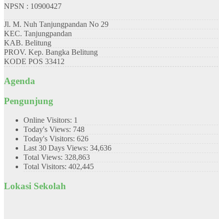
NPSN : 10900427
Jl. M. Nuh Tanjungpandan No 29
KEC.
Tanjungpandan
KAB.
Belitung
PROV.
Kep. Bangka Belitung
KODE POS
33412
Agenda
Pengunjung
Online Visitors:
1
Today's Views:
748
Today's Visitors:
626
Last 30 Days Views:
34,636
Total Views:
328,863
Total Visitors:
402,445
Lokasi Sekolah