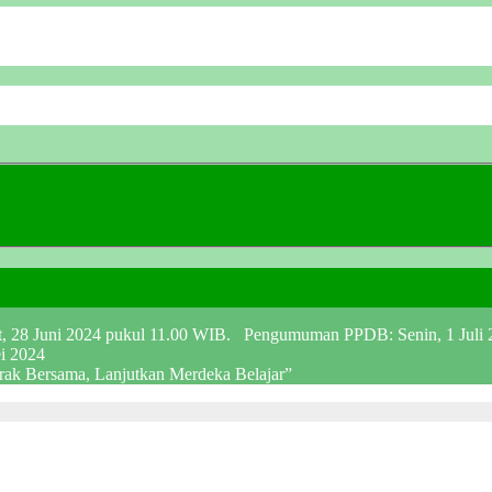
at, 28 Juni 2024 pukul 11.00 WIB. Pengumuman PPDB: Senin, 1 Juli
ei 2024
erak Bersama, Lanjutkan Merdeka Belajar”