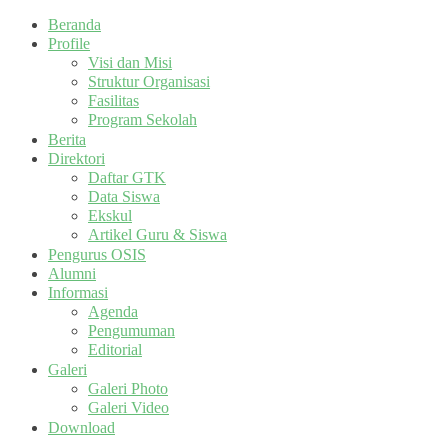
Beranda
Profile
Visi dan Misi
Struktur Organisasi
Fasilitas
Program Sekolah
Berita
Direktori
Daftar GTK
Data Siswa
Ekskul
Artikel Guru & Siswa
Pengurus OSIS
Alumni
Informasi
Agenda
Pengumuman
Editorial
Galeri
Galeri Photo
Galeri Video
Download