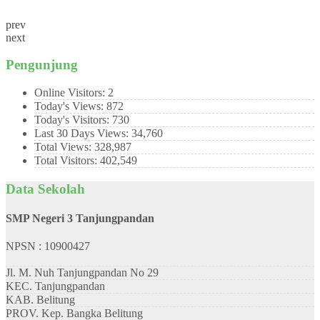
prev
next
Pengunjung
Online Visitors:
2
Today's Views:
872
Today's Visitors:
730
Last 30 Days Views:
34,760
Total Views:
328,987
Total Visitors:
402,549
Data Sekolah
SMP Negeri 3 Tanjungpandan
NPSN : 10900427
Jl. M. Nuh Tanjungpandan No 29
KEC.
Tanjungpandan
KAB.
Belitung
PROV.
Kep. Bangka Belitung