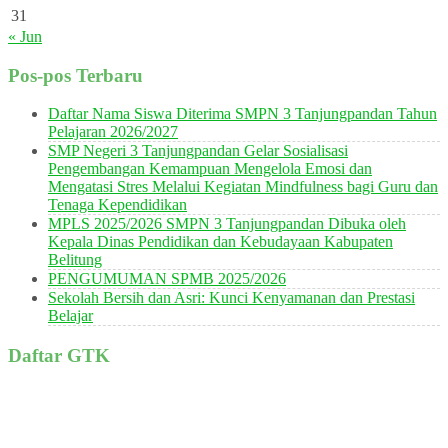
31
« Jun
Pos-pos Terbaru
Daftar Nama Siswa Diterima SMPN 3 Tanjungpandan Tahun
Pelajaran 2026/2027
SMP Negeri 3 Tanjungpandan Gelar Sosialisasi
Pengembangan Kemampuan Mengelola Emosi dan
Mengatasi Stres Melalui Kegiatan Mindfulness bagi Guru dan
Tenaga Kependidikan
MPLS 2025/2026 SMPN 3 Tanjungpandan Dibuka oleh
Kepala Dinas Pendidikan dan Kebudayaan Kabupaten
Belitung
PENGUMUMAN SPMB 2025/2026
Sekolah Bersih dan Asri: Kunci Kenyamanan dan Prestasi
Belajar
Daftar GTK