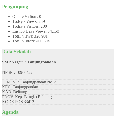
Pengunjung
Online Visitors:
0
Today's Views:
289
Today's Visitors:
200
Last 30 Days Views:
34,150
Total Views:
326,901
Total Visitors:
400,504
Data Sekolah
SMP Negeri 3 Tanjungpandan
NPSN : 10900427
Jl. M. Nuh Tanjungpandan No 29
KEC.
Tanjungpandan
KAB.
Belitung
PROV.
Kep. Bangka Belitung
KODE POS
33412
Agenda