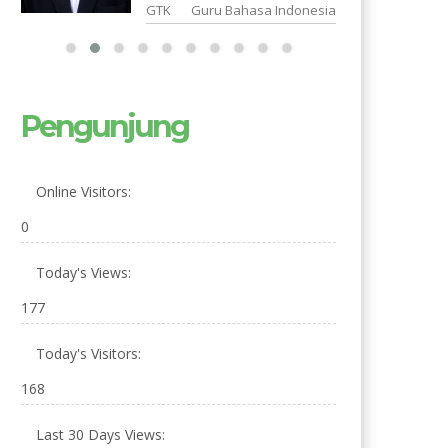
a
GTK
Guru Bahasa Indonesia
Pengunjung
Online Visitors:
0
Today's Views:
177
Today's Visitors:
168
Last 30 Days Views: