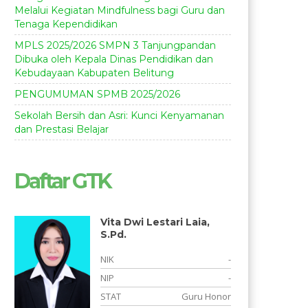
Melalui Kegiatan Mindfulness bagi Guru dan
Tenaga Kependidikan
MPLS 2025/2026 SMPN 3 Tanjungpandan
Dibuka oleh Kepala Dinas Pendidikan dan
Kebudayaan Kabupaten Belitung
PENGUMUMAN SPMB 2025/2026
Sekolah Bersih dan Asri: Kunci Kenyamanan
dan Prestasi Belajar
Daftar GTK
Vita Dwi Lestari Laia,
S.Pd.
-
NIK
-
8
NIP
-
S
STAT
Guru Honor