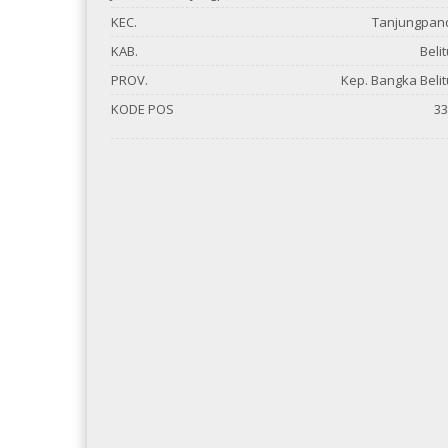
KEC.
Tanjungpan
KAB.
Beli
PROV.
Kep. Bangka Beli
KODE POS
33