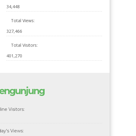
34,448
Total Views:
327,466
Total Visitors:
401,270
engunjung
ine Visitors:
day's Views: