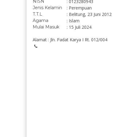
NISN
: 0123280943
Jenis Kelamin
: Perempuan
T.T.L
: Belitung, 23 Juni 2012
Agama
: Islam
Mulai Masuk
: 15 Juli 2024
Alamat : Jln. Padat Karya I Rt. 012/004