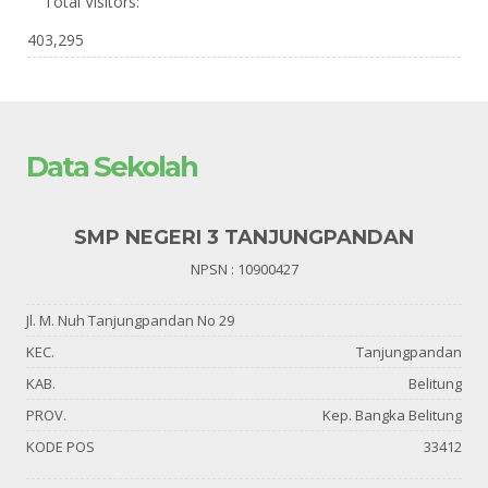
Total Visitors:
403,295
Data Sekolah
SMP NEGERI 3 TANJUNGPANDAN
NPSN : 10900427
Jl. M. Nuh Tanjungpandan No 29
KEC.
Tanjungpandan
KAB.
Belitung
PROV.
Kep. Bangka Belitung
KODE POS
33412