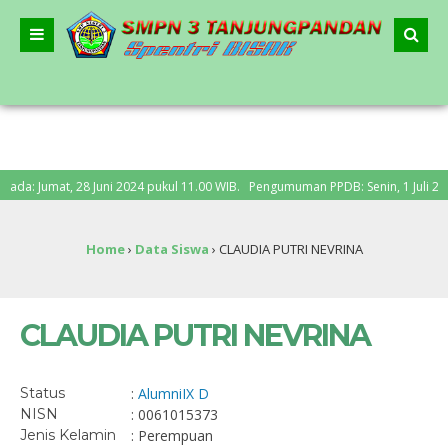
: Jumat, 28 Juni 2024 pukul 11.00 WIB. Pengumuman PPDB: Senin, 1 Juli 2024
Home
›
Data Siswa
›
CLAUDIA PUTRI NEVRINA
CLAUDIA PUTRI NEVRINA
Status
:
Alumni
IX D
NISN
: 0061015373
Jenis Kelamin
: Perempuan