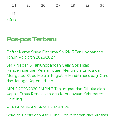
24
25
26
27
28
29
30
31
« Jun
Pos-pos Terbaru
Daftar Nama Siswa Diterima SMPN 3 Tanjungpandan
Tahun Pelajaran 2026/2027
SMP Negeri 3 Tanjungpandan Gelar Sosialisasi
Pengembangan Kemampuan Mengelola Emosi dan
Mengatasi Stres Melalui Kegiatan Mindfulness bagi Guru
dan Tenaga Kependidikan
MPLS 2025/2026 SMPN 3 Tanjungpandan Dibuka oleh
Kepala Dinas Pendidikan dan Kebudayaan Kabupaten
Belitung
PENGUMUMAN SPMB 2025/2026
Sekolah Bersih dan Asri: Kunci Kenyamanan dan Prestasi