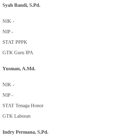
Syah Bandi, S.Pd.
NIK
-
NIP
-
STAT
PPPK
GTK
Guru IPA
Yusman, A.Md.
NIK
-
NIP
-
STAT
Tenaga Honor
GTK
Laboran
Indry Permana, S.Pd.