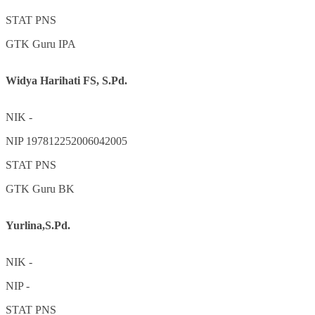
STAT
PNS
GTK
Guru IPA
Widya Harihati FS, S.Pd.
NIK
-
NIP
197812252006042005
STAT
PNS
GTK
Guru BK
Yurlina,S.Pd.
NIK
-
NIP
-
STAT
PNS