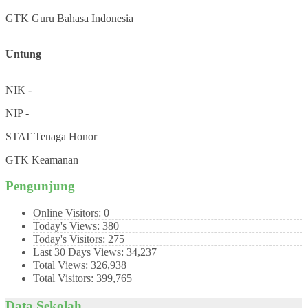
GTK
Guru Bahasa Indonesia
Untung
NIK
-
NIP
-
STAT
Tenaga Honor
GTK
Keamanan
Pengunjung
Online Visitors:
0
Today's Views:
380
Today's Visitors:
275
Last 30 Days Views:
34,237
Total Views:
326,938
Total Visitors:
399,765
Data Sekolah