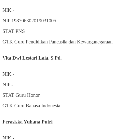
NIK
-
NIP
198706302019031005
STAT
PNS
GTK
Guru Pendidikan Pancasila dan Kewarganegaraan
Vita Dwi Lestari Laia, S.Pd.
NIK
-
NIP
-
STAT
Guru Honor
GTK
Guru Bahasa Indonesia
Ferasiska Yuhana Putri
NIK
-