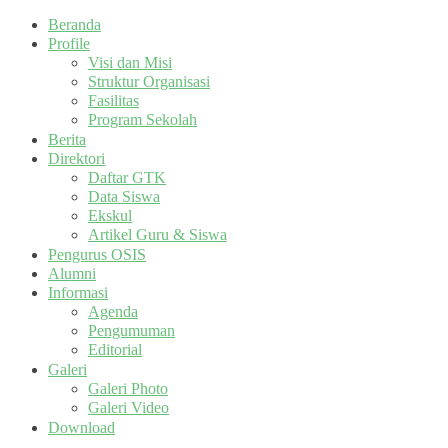
Beranda
Profile
Visi dan Misi
Struktur Organisasi
Fasilitas
Program Sekolah
Berita
Direktori
Daftar GTK
Data Siswa
Ekskul
Artikel Guru & Siswa
Pengurus OSIS
Alumni
Informasi
Agenda
Pengumuman
Editorial
Galeri
Galeri Photo
Galeri Video
Download