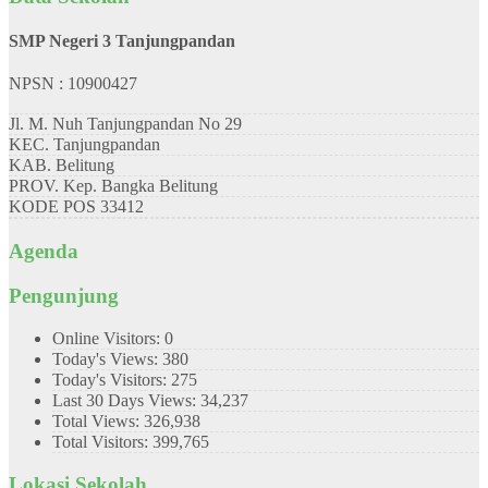
SMP Negeri 3 Tanjungpandan
NPSN : 10900427
Jl. M. Nuh Tanjungpandan No 29
KEC.
Tanjungpandan
KAB.
Belitung
PROV.
Kep. Bangka Belitung
KODE POS
33412
Agenda
Pengunjung
Online Visitors:
0
Today's Views:
380
Today's Visitors:
275
Last 30 Days Views:
34,237
Total Views:
326,938
Total Visitors:
399,765
Lokasi Sekolah