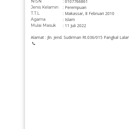
NISN
: 0107766861
Jenis Kelamin
: Perempuan
T.T.L
: Makassar, 8 Februari 2010
Agama
: Islam
Mulai Masuk
: 11 Juli 2022
Alamat : Jln. Jend. Sudirman Rt.036/015 Pangkal Lala