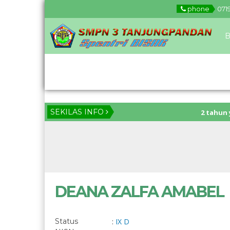
phone
071
B
Download
SEKILAS INFO
2 tahun yang lalu
2 tahun yang lalu
DEANA ZALFA AMABEL
Status
:
IX D