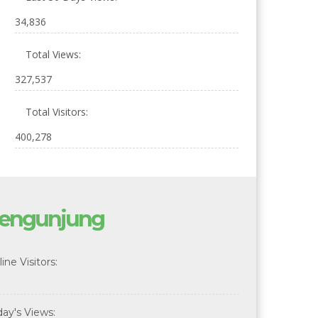
34,836
Total Views:
327,537
Total Visitors:
400,278
engunjung
ine Visitors:
day's Views: