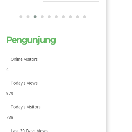
Pengunjung
Online Visitors:
4
Today's Views:
979
Today's Visitors:
788
Last 30 Days Views: