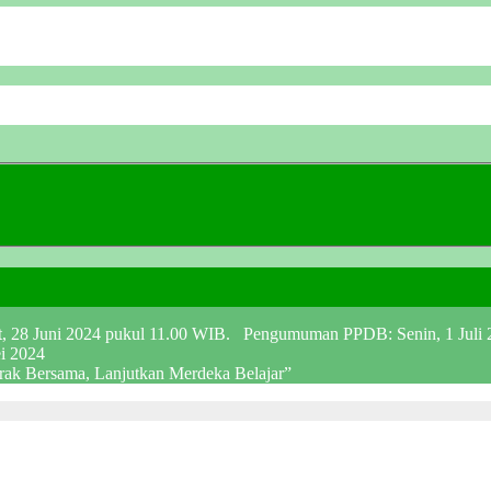
at, 28 Juni 2024 pukul 11.00 WIB. Pengumuman PPDB: Senin, 1 Juli
ei 2024
erak Bersama, Lanjutkan Merdeka Belajar”