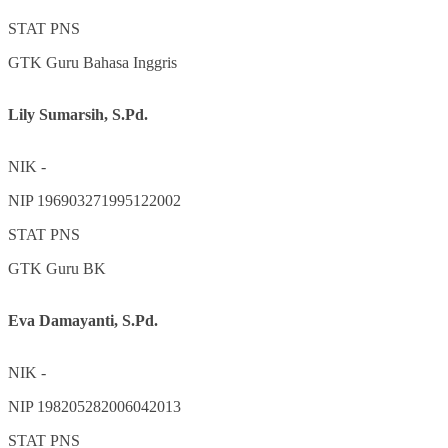
STAT
PNS
GTK
Guru Bahasa Inggris
Lily Sumarsih, S.Pd.
NIK
-
NIP
196903271995122002
STAT
PNS
GTK
Guru BK
Eva Damayanti, S.Pd.
NIK
-
NIP
198205282006042013
STAT
PNS