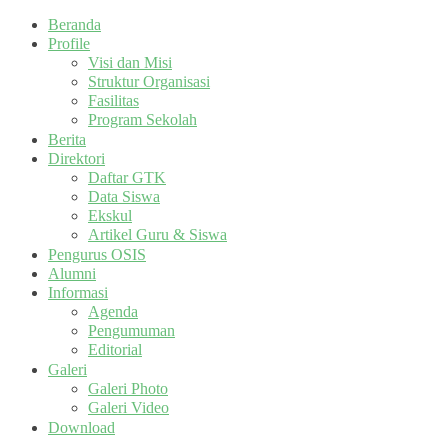
Beranda
Profile
Visi dan Misi
Struktur Organisasi
Fasilitas
Program Sekolah
Berita
Direktori
Daftar GTK
Data Siswa
Ekskul
Artikel Guru & Siswa
Pengurus OSIS
Alumni
Informasi
Agenda
Pengumuman
Editorial
Galeri
Galeri Photo
Galeri Video
Download