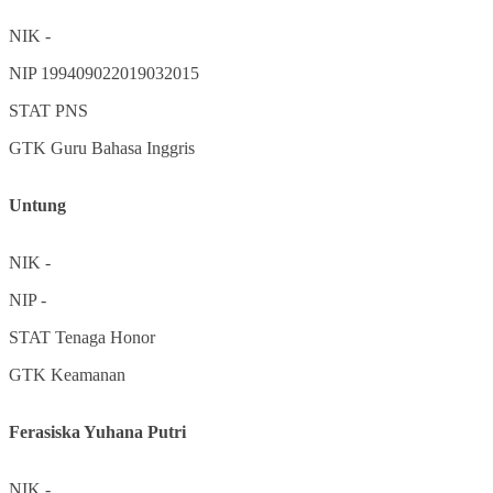
NIK
-
NIP
199409022019032015
STAT
PNS
GTK
Guru Bahasa Inggris
Untung
NIK
-
NIP
-
STAT
Tenaga Honor
GTK
Keamanan
Ferasiska Yuhana Putri
NIK
-