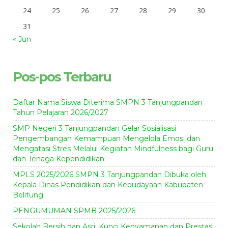
24
25
26
27
28
29
30
31
« Jun
Pos-pos Terbaru
Daftar Nama Siswa Diterima SMPN 3 Tanjungpandan
Tahun Pelajaran 2026/2027
SMP Negeri 3 Tanjungpandan Gelar Sosialisasi
Pengembangan Kemampuan Mengelola Emosi dan
Mengatasi Stres Melalui Kegiatan Mindfulness bagi Guru
dan Tenaga Kependidikan
MPLS 2025/2026 SMPN 3 Tanjungpandan Dibuka oleh
Kepala Dinas Pendidikan dan Kebudayaan Kabupaten
Belitung
PENGUMUMAN SPMB 2025/2026
Sekolah Bersih dan Asri: Kunci Kenyamanan dan Prestasi