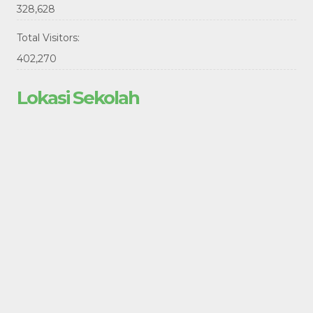
328,628
Total Visitors:
402,270
Lokasi Sekolah