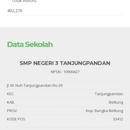
Total Visitors:
402,270
Data Sekolah
SMP NEGERI 3 TANJUNGPANDAN
NPSN : 10900427
Jl. M. Nuh Tanjungpandan No 29
KEC.
Tanjungpandan
KAB.
Belitung
PROV.
Kep. Bangka Belitung
KODE POS
33412