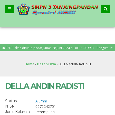
PPDB akan ditutup pada: Jumat, 28 Juni 2024 pukul 11.00 WIB. Pengumuman PPDB
Home
›
Data Siswa
›
DELLA ANDIN RADISTI
DELLA ANDIN RADISTI
Status
:
Alumni
NISN
: 0076242751
Jenis Kelamin
: Perempuan