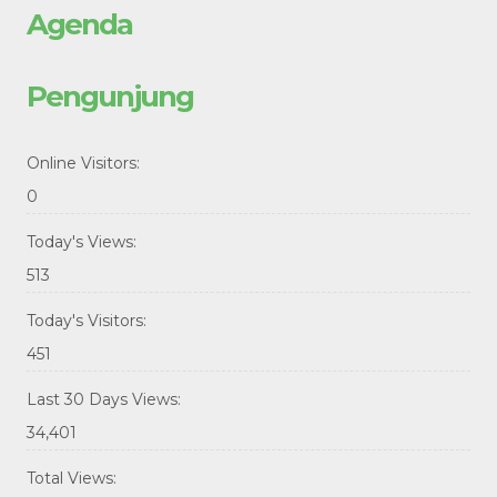
Agenda
Pengunjung
Online Visitors:
0
Today's Views:
513
Today's Visitors:
451
Last 30 Days Views:
34,401
Total Views: