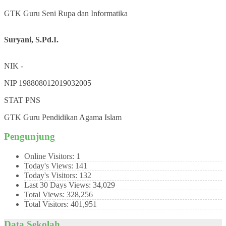
GTK
Guru Seni Rupa dan Informatika
Suryani, S.Pd.I.
NIK
-
NIP
198808012019032005
STAT
PNS
GTK
Guru Pendidikan Agama Islam
Pengunjung
Online Visitors:
1
Today's Views:
141
Today's Visitors:
132
Last 30 Days Views:
34,029
Total Views:
328,256
Total Visitors:
401,951
Data Sekolah