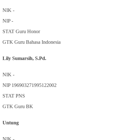
NIK
-
NIP
-
STAT
Guru Honor
GTK
Guru Bahasa Indonesia
Lily Sumarsih, S.Pd.
NIK
-
NIP
196903271995122002
STAT
PNS
GTK
Guru BK
Untung
NIK
-