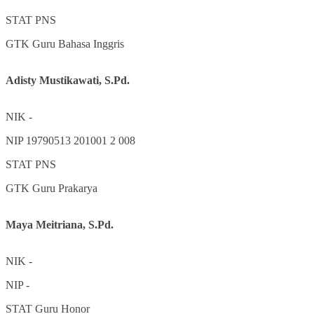
STAT
PNS
GTK
Guru Bahasa Inggris
Adisty Mustikawati, S.Pd.
NIK
-
NIP
19790513 201001 2 008
STAT
PNS
GTK
Guru Prakarya
Maya Meitriana, S.Pd.
NIK
-
NIP
-
STAT
Guru Honor