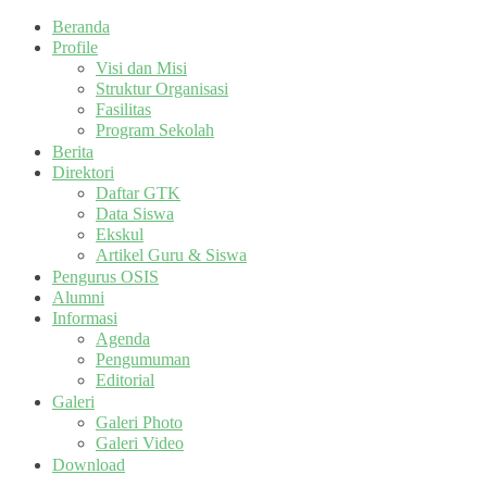
Beranda
Profile
Visi dan Misi
Struktur Organisasi
Fasilitas
Program Sekolah
Berita
Direktori
Daftar GTK
Data Siswa
Ekskul
Artikel Guru & Siswa
Pengurus OSIS
Alumni
Informasi
Agenda
Pengumuman
Editorial
Galeri
Galeri Photo
Galeri Video
Download