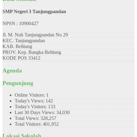
SMP Negeri 3 Tanjungpandan
NPSN : 10900427
Jl. M. Nuh Tanjungpandan No 29
KEC.
Tanjungpandan
KAB.
Belitung
PROV.
Kep. Bangka Belitung
KODE POS
33412
Agenda
Pengunjung
Online Visitors:
1
Today's Views:
142
Today's Visitors:
133
Last 30 Days Views:
34,030
Total Views:
328,257
Total Visitors:
401,952
Lokasi Sekolah