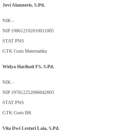
Jovi Alannoris, S.Pd.
NIK
-
NIP
198612192010011005
STAT
PNS
GTK
Guru Matematika
Widya Harihati FS, S.Pd.
NIK
-
NIP
197812252006042005
STAT
PNS
GTK
Guru BK
Vita Dwi Lestari Laia, S.Pd.