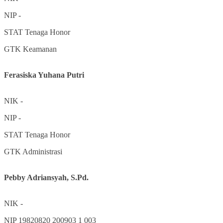
NIP
-
STAT
Tenaga Honor
GTK
Keamanan
Ferasiska Yuhana Putri
NIK
-
NIP
-
STAT
Tenaga Honor
GTK
Administrasi
Pebby Adriansyah, S.Pd.
NIK
-
NIP
19820820 200903 1 003