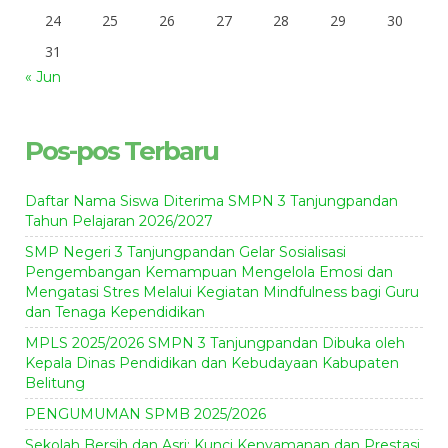
24
25
26
27
28
29
30
31
« Jun
Pos-pos Terbaru
Daftar Nama Siswa Diterima SMPN 3 Tanjungpandan
Tahun Pelajaran 2026/2027
SMP Negeri 3 Tanjungpandan Gelar Sosialisasi
Pengembangan Kemampuan Mengelola Emosi dan
Mengatasi Stres Melalui Kegiatan Mindfulness bagi Guru
dan Tenaga Kependidikan
MPLS 2025/2026 SMPN 3 Tanjungpandan Dibuka oleh
Kepala Dinas Pendidikan dan Kebudayaan Kabupaten
Belitung
PENGUMUMAN SPMB 2025/2026
Sekolah Bersih dan Asri: Kunci Kenyamanan dan Prestasi