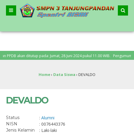
PPDB akan ditutup pada: Jumat, 28 Juni 2024 pukul 11.00 WIB. Pengumuman PPDB
Home
›
Data Siswa
›
DEVALDO
DEVALDO
Status
:
Alumni
NISN
: 0076443376
Jenis Kelamin
: Laki-laki