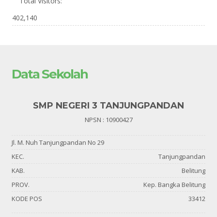
Total Visitors:
402,140
Data Sekolah
SMP NEGERI 3 TANJUNGPANDAN
NPSN : 10900427
Jl. M. Nuh Tanjungpandan No 29
KEC.
Tanjungpandan
KAB.
Belitung
PROV.
Kep. Bangka Belitung
KODE POS
33412