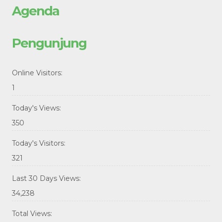
Agenda
Pengunjung
Online Visitors:
1
Today's Views:
350
Today's Visitors:
321
Last 30 Days Views:
34,238
Total Views: