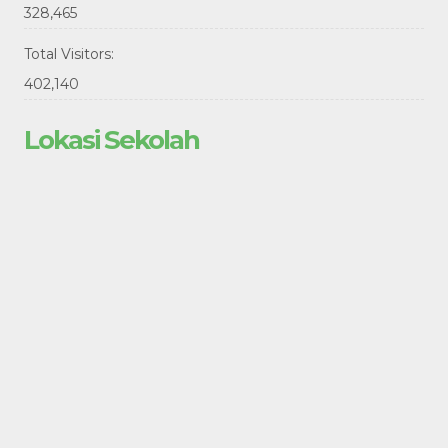
328,465
Total Visitors:
402,140
Lokasi Sekolah