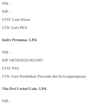
NIK
-
NIP
-
STAT
Guru Honor
GTK
Guru PKN
Indry Permana, S.Pd.
NIK
-
NIP
198706302019031005
STAT
PNS
GTK
Guru Pendidikan Pancasila dan Kewarganegaraan
Vita Dwi Lestari Laia, S.Pd.
NIK
-