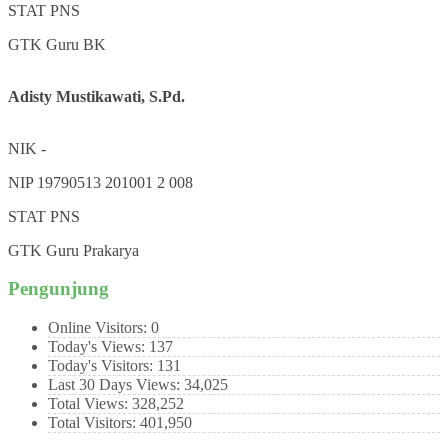
STAT
PNS
GTK
Guru BK
Adisty Mustikawati, S.Pd.
NIK
-
NIP
19790513 201001 2 008
STAT
PNS
GTK
Guru Prakarya
Pengunjung
Online Visitors:
0
Today's Views:
137
Today's Visitors:
131
Last 30 Days Views:
34,025
Total Views:
328,252
Total Visitors:
401,950