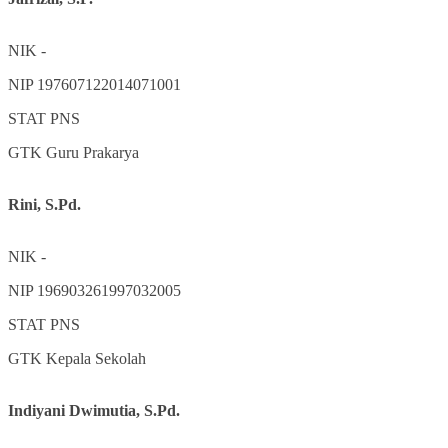
NIK
-
NIP
197607122014071001
STAT
PNS
GTK
Guru Prakarya
Rini, S.Pd.
NIK
-
NIP
196903261997032005
STAT
PNS
GTK
Kepala Sekolah
Indiyani Dwimutia, S.Pd.