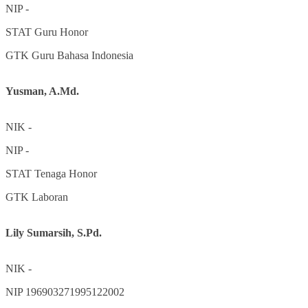
NIP
-
STAT
Guru Honor
GTK
Guru Bahasa Indonesia
Yusman, A.Md.
NIK
-
NIP
-
STAT
Tenaga Honor
GTK
Laboran
Lily Sumarsih, S.Pd.
NIK
-
NIP
196903271995122002