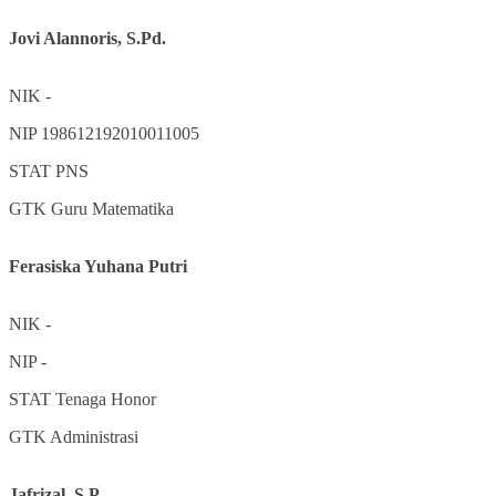
Jovi Alannoris, S.Pd.
NIK
-
NIP
198612192010011005
STAT
PNS
GTK
Guru Matematika
Ferasiska Yuhana Putri
NIK
-
NIP
-
STAT
Tenaga Honor
GTK
Administrasi
Jafrizal, S.P.