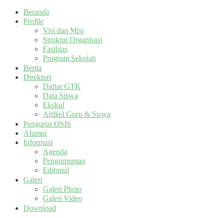
Beranda
Profile
Visi dan Misi
Struktur Organisasi
Fasilitas
Program Sekolah
Berita
Direktori
Daftar GTK
Data Siswa
Ekskul
Artikel Guru & Siswa
Pengurus OSIS
Alumni
Informasi
Agenda
Pengumuman
Editorial
Galeri
Galeri Photo
Galeri Video
Download