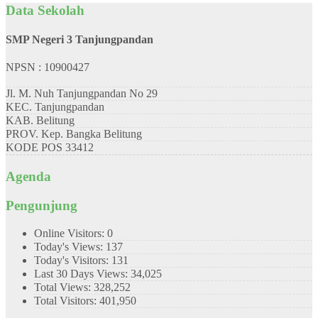
Data Sekolah
SMP Negeri 3 Tanjungpandan
NPSN : 10900427
Jl. M. Nuh Tanjungpandan No 29
KEC.
Tanjungpandan
KAB.
Belitung
PROV.
Kep. Bangka Belitung
KODE POS
33412
Agenda
Pengunjung
Online Visitors:
0
Today's Views:
137
Today's Visitors:
131
Last 30 Days Views:
34,025
Total Views:
328,252
Total Visitors:
401,950