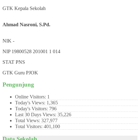
GTK
Kepala Sekolah
Ahmad Nasroni, S.Pd.
NIK
-
NIP
19800528 201001 1 014
STAT
PNS
GTK
Guru PJOK
Pengunjung
Online Visitors:
1
Today's Views:
1,365
Today's Visitors:
796
Last 30 Days Views:
35,226
Total Views:
327,977
Total Visitors:
401,100
Data Sekolah