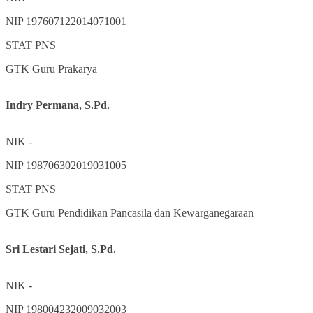
NIP
197607122014071001
STAT
PNS
GTK
Guru Prakarya
Indry Permana, S.Pd.
NIK
-
NIP
198706302019031005
STAT
PNS
GTK
Guru Pendidikan Pancasila dan Kewarganegaraan
Sri Lestari Sejati, S.Pd.
NIK
-
NIP
198004232009032003