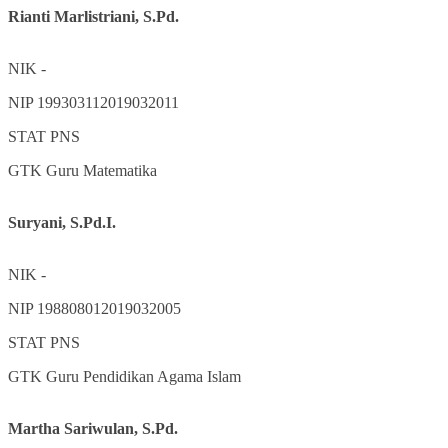
Rianti Marlistriani, S.Pd.
NIK
-
NIP
199303112019032011
STAT
PNS
GTK
Guru Matematika
Suryani, S.Pd.I.
NIK
-
NIP
198808012019032005
STAT
PNS
GTK
Guru Pendidikan Agama Islam
Martha Sariwulan, S.Pd.