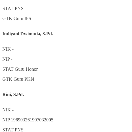
STAT
PNS
GTK
Guru IPS
Indiyani Dwimutia, S.Pd.
NIK
-
NIP
-
STAT
Guru Honor
GTK
Guru PKN
Rini, S.Pd.
NIK
-
NIP
196903261997032005
STAT
PNS