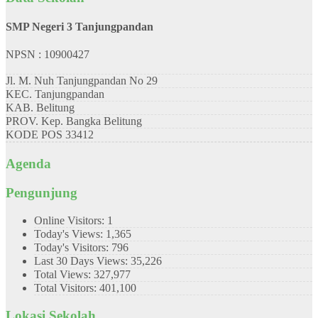
SMP Negeri 3 Tanjungpandan
NPSN : 10900427
Jl. M. Nuh Tanjungpandan No 29
KEC.
Tanjungpandan
KAB.
Belitung
PROV.
Kep. Bangka Belitung
KODE POS
33412
Agenda
Pengunjung
Online Visitors:
1
Today's Views:
1,365
Today's Visitors:
796
Last 30 Days Views:
35,226
Total Views:
327,977
Total Visitors:
401,100
Lokasi Sekolah