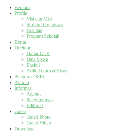
Beranda
Profile
Visi dan Misi
Struktur Organisasi
Fasilitas
Program Sekolah
Berita
Direktori
Daftar GTK
Data Siswa
Ekskul
Artikel Guru & Siswa
Pengurus OSIS
Alumni
Informasi
Agenda
Pengumuman
Editorial
Galeri
Galeri Photo
Galeri Video
Download