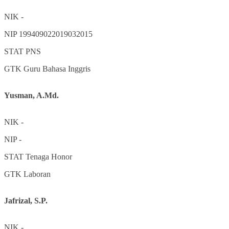
NIK
-
NIP
199409022019032015
STAT
PNS
GTK
Guru Bahasa Inggris
Yusman, A.Md.
NIK
-
NIP
-
STAT
Tenaga Honor
GTK
Laboran
Jafrizal, S.P.
NIK
-