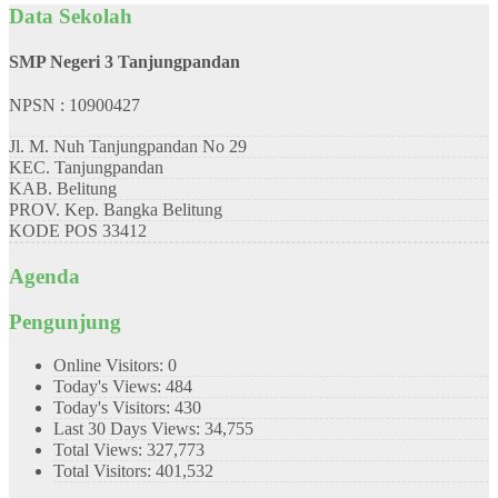
Data Sekolah
SMP Negeri 3 Tanjungpandan
NPSN : 10900427
Jl. M. Nuh Tanjungpandan No 29
KEC.
Tanjungpandan
KAB.
Belitung
PROV.
Kep. Bangka Belitung
KODE POS
33412
Agenda
Pengunjung
Online Visitors:
0
Today's Views:
484
Today's Visitors:
430
Last 30 Days Views:
34,755
Total Views:
327,773
Total Visitors:
401,532