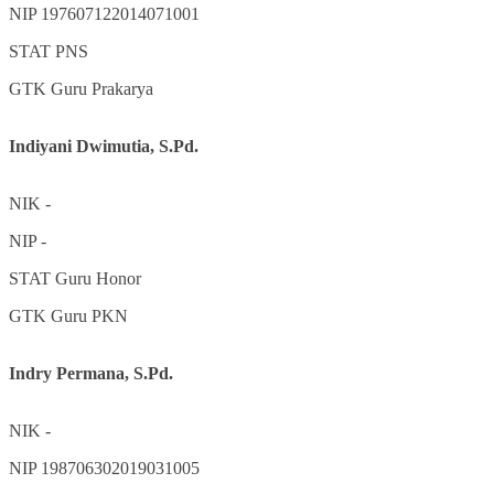
NIP
197607122014071001
STAT
PNS
GTK
Guru Prakarya
Indiyani Dwimutia, S.Pd.
NIK
-
NIP
-
STAT
Guru Honor
GTK
Guru PKN
Indry Permana, S.Pd.
NIK
-
NIP
198706302019031005