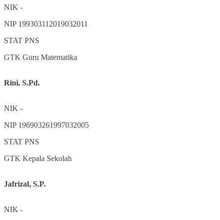
NIK
-
NIP
199303112019032011
STAT
PNS
GTK
Guru Matematika
Rini, S.Pd.
NIK
-
NIP
196903261997032005
STAT
PNS
GTK
Kepala Sekolah
Jafrizal, S.P.
NIK
-