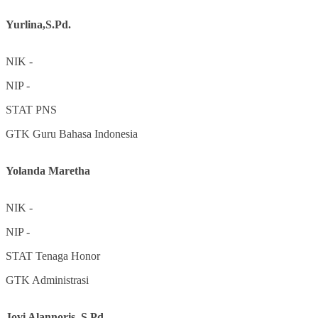
Yurlina,S.Pd.
NIK
-
NIP
-
STAT
PNS
GTK
Guru Bahasa Indonesia
Yolanda Maretha
NIK
-
NIP
-
STAT
Tenaga Honor
GTK
Administrasi
Jovi Alannoris, S.Pd.