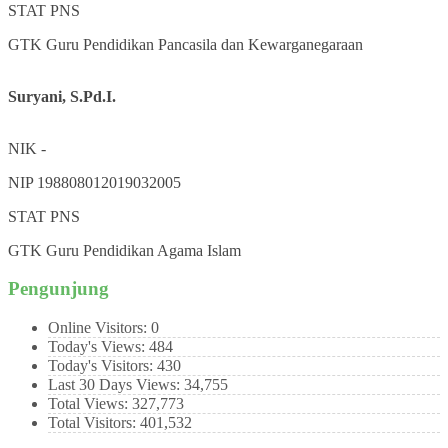
STAT
PNS
GTK
Guru Pendidikan Pancasila dan Kewarganegaraan
Suryani, S.Pd.I.
NIK
-
NIP
198808012019032005
STAT
PNS
GTK
Guru Pendidikan Agama Islam
Pengunjung
Online Visitors:
0
Today's Views:
484
Today's Visitors:
430
Last 30 Days Views:
34,755
Total Views:
327,773
Total Visitors:
401,532