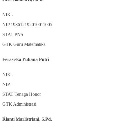
NIK
-
NIP
198612192010011005
STAT
PNS
GTK
Guru Matematika
Ferasiska Yuhana Putri
NIK
-
NIP
-
STAT
Tenaga Honor
GTK
Administrasi
Rianti Marlistriani, S.Pd.