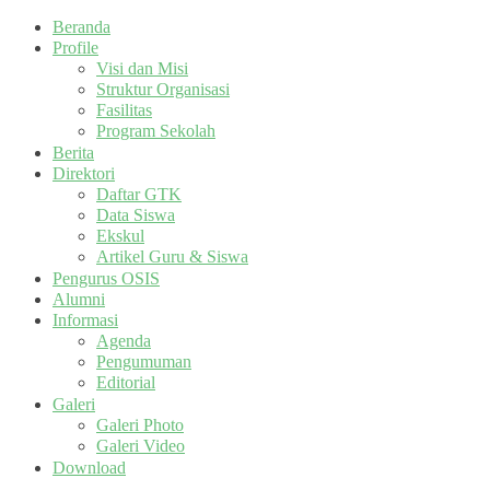
Beranda
Profile
Visi dan Misi
Struktur Organisasi
Fasilitas
Program Sekolah
Berita
Direktori
Daftar GTK
Data Siswa
Ekskul
Artikel Guru & Siswa
Pengurus OSIS
Alumni
Informasi
Agenda
Pengumuman
Editorial
Galeri
Galeri Photo
Galeri Video
Download