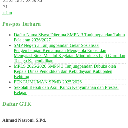
24
25
26
27
28
29
30
31
« Jun
Pos-pos Terbaru
Daftar Nama Siswa Diterima SMPN 3 Tanjungpandan Tahun
Pelajaran 2026/2027
SMP Negeri 3 Tanjungpandan Gelar Sosialisasi
Pengembangan Kemampuan Mengelola Emosi dan
Mengatasi Stres Melalui Kegiatan Mindfulness bagi Guru dan
Tenaga Kependidikan
MPLS 2025/2026 SMPN 3 Tanjungpandan Dibuka oleh
Kepala Dinas Pendidikan dan Kebudayaan Kabupaten
Belitung
PENGUMUMAN SPMB 2025/2026
Sekolah Bersih dan Asri: Kunci Kenyamanan dan Prestasi
Belajar
Daftar GTK
Ahmad Nasroni, S.Pd.