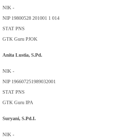
NIK
-
NIP
19800528 201001 1 014
STAT
PNS
GTK
Guru PJOK
Anita Lustia, S.Pd.
NIK
-
NIP
196607251989032001
STAT
PNS
GTK
Guru IPA
Suryani, S.Pd.I.
NIK
-