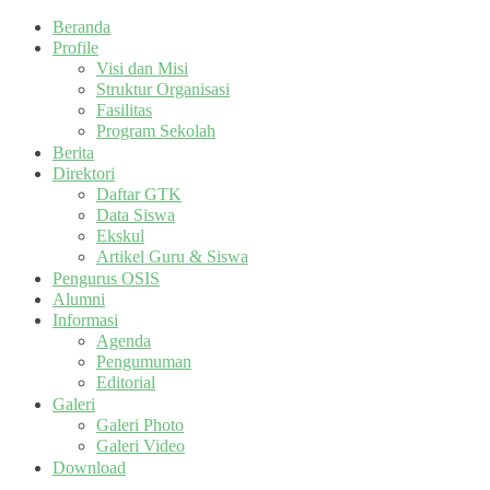
Beranda
Profile
Visi dan Misi
Struktur Organisasi
Fasilitas
Program Sekolah
Berita
Direktori
Daftar GTK
Data Siswa
Ekskul
Artikel Guru & Siswa
Pengurus OSIS
Alumni
Informasi
Agenda
Pengumuman
Editorial
Galeri
Galeri Photo
Galeri Video
Download