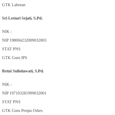
GTK
Laboran
Sri Lestari Sejati, S.Pd.
NIK
-
NIP
198004232009032003
STAT
PNS
GTK
Guru IPS
Retni Sulistiawati, S.Pd.
NIK
-
NIP
197103281999032001
STAT
PNS
GTK
Guru Penjas Orkes