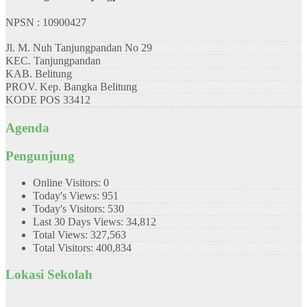
NPSN : 10900427
Jl. M. Nuh Tanjungpandan No 29
KEC.
Tanjungpandan
KAB.
Belitung
PROV.
Kep. Bangka Belitung
KODE POS
33412
Agenda
Pengunjung
Online Visitors:
0
Today's Views:
951
Today's Visitors:
530
Last 30 Days Views:
34,812
Total Views:
327,563
Total Visitors:
400,834
Lokasi Sekolah