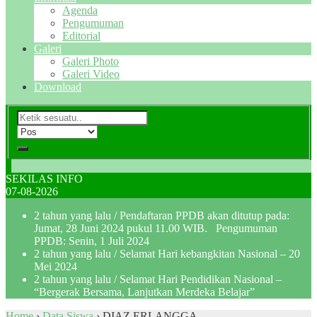
Agenda
Pengumuman
Editorial
Galeri
Galeri Photo
Galeri Video
Download
SEKILAS INFO
07-08-2026
2 tahun yang lalu
/ Pendaftaran PPDB akan ditutup pada:
Jumat, 28 Juni 2024 pukul 11.00 WIB. Pengumuman
PPDB: Senin, 1 Juli 2024
2 tahun yang lalu
/ Selamat Hari kebangkitan Nasional – 20
Mei 2024
2 tahun yang lalu
/ Selamat Hari Pendidikan Nasional –
“Bergerak Bersama, Lanjutkan Merdeka Belajar”
Home
›
Data Siswa
›
DIAZ ERLANGGA