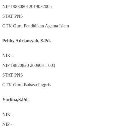
NIP
198808012019032005
STAT
PNS
GTK
Guru Pendidikan Agama Islam
Pebby Adriansyah, S.Pd.
NIK
-
NIP
19820820 200903 1 003
STAT
PNS
GTK
Guru Bahasa Inggris
Yurlina,S.Pd.
NIK
-
NIP
-