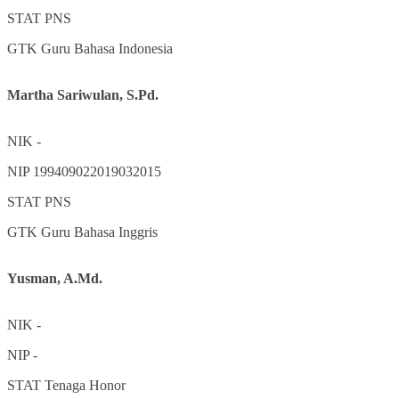
STAT
PNS
GTK
Guru Bahasa Indonesia
Martha Sariwulan, S.Pd.
NIK
-
NIP
199409022019032015
STAT
PNS
GTK
Guru Bahasa Inggris
Yusman, A.Md.
NIK
-
NIP
-
STAT
Tenaga Honor