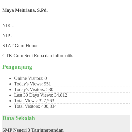
Maya Meitriana, S.Pd.
NIK
-
NIP
-
STAT
Guru Honor
GTK
Guru Seni Rupa dan Informatika
Pengunjung
Online Visitors:
0
Today's Views:
951
Today's Visitors:
530
Last 30 Days Views:
34,812
Total Views:
327,563
Total Visitors:
400,834
Data Sekolah
SMP Negeri 3 Tanjungpandan