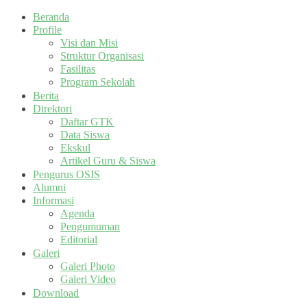
Beranda
Profile
Visi dan Misi
Struktur Organisasi
Fasilitas
Program Sekolah
Berita
Direktori
Daftar GTK
Data Siswa
Ekskul
Artikel Guru & Siswa
Pengurus OSIS
Alumni
Informasi
Agenda
Pengumuman
Editorial
Galeri
Galeri Photo
Galeri Video
Download