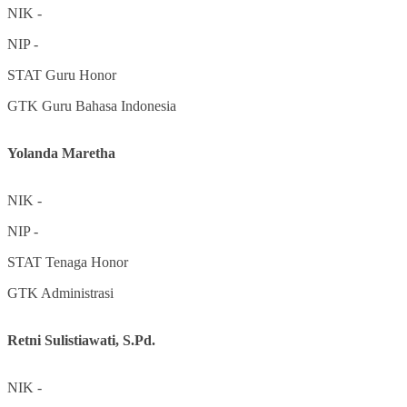
NIK
-
NIP
-
STAT
Guru Honor
GTK
Guru Bahasa Indonesia
Yolanda Maretha
NIK
-
NIP
-
STAT
Tenaga Honor
GTK
Administrasi
Retni Sulistiawati, S.Pd.
NIK
-