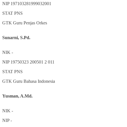
NIP
197103281999032001
STAT
PNS
GTK
Guru Penjas Orkes
Sunarni, S.Pd.
NIK
-
NIP
19750323 200501 2 011
STAT
PNS
GTK
Guru Bahasa Indonesia
Yusman, A.Md.
NIK
-
NIP
-