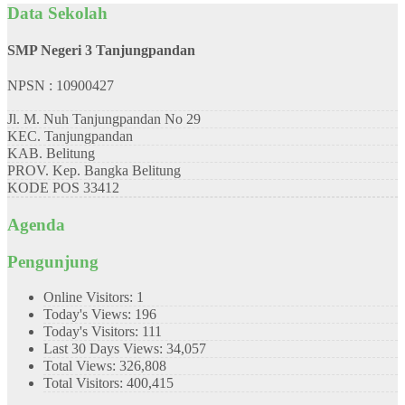
Data Sekolah
SMP Negeri 3 Tanjungpandan
NPSN : 10900427
Jl. M. Nuh Tanjungpandan No 29
KEC.
Tanjungpandan
KAB.
Belitung
PROV.
Kep. Bangka Belitung
KODE POS
33412
Agenda
Pengunjung
Online Visitors:
1
Today's Views:
196
Today's Visitors:
111
Last 30 Days Views:
34,057
Total Views:
326,808
Total Visitors:
400,415