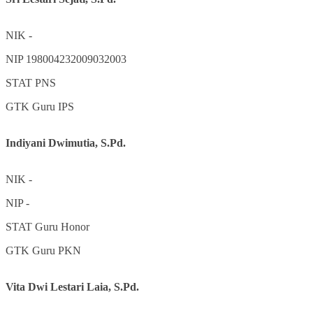
NIK
-
NIP
198004232009032003
STAT
PNS
GTK
Guru IPS
Indiyani Dwimutia, S.Pd.
NIK
-
NIP
-
STAT
Guru Honor
GTK
Guru PKN
Vita Dwi Lestari Laia, S.Pd.