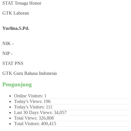
STAT
Tenaga Honor
GTK
Laboran
Yurlina,S.Pd.
NIK
-
NIP
-
STAT
PNS
GTK
Guru Bahasa Indonesia
Pengunjung
Online Visitors:
1
Today's Views:
196
Today's Visitors:
111
Last 30 Days Views:
34,057
Total Views:
326,808
Total Visitors:
400,415