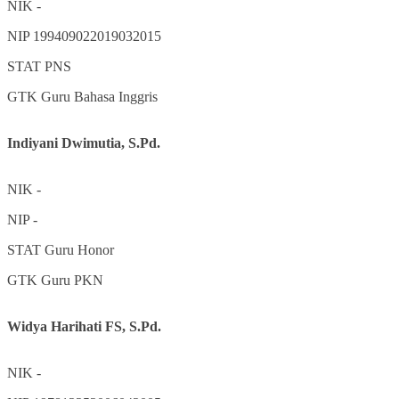
NIK
-
NIP
199409022019032015
STAT
PNS
GTK
Guru Bahasa Inggris
Indiyani Dwimutia, S.Pd.
NIK
-
NIP
-
STAT
Guru Honor
GTK
Guru PKN
Widya Harihati FS, S.Pd.
NIK
-