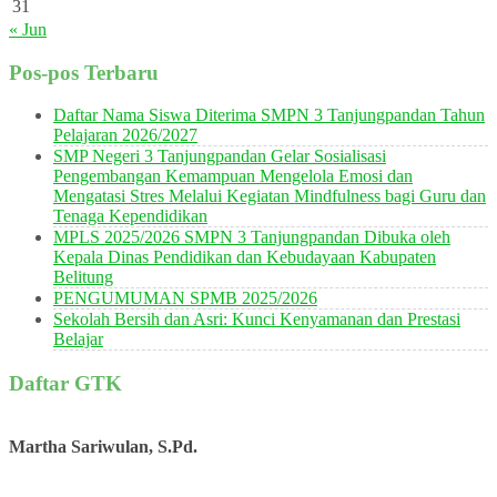
31
« Jun
Pos-pos Terbaru
Daftar Nama Siswa Diterima SMPN 3 Tanjungpandan Tahun
Pelajaran 2026/2027
SMP Negeri 3 Tanjungpandan Gelar Sosialisasi
Pengembangan Kemampuan Mengelola Emosi dan
Mengatasi Stres Melalui Kegiatan Mindfulness bagi Guru dan
Tenaga Kependidikan
MPLS 2025/2026 SMPN 3 Tanjungpandan Dibuka oleh
Kepala Dinas Pendidikan dan Kebudayaan Kabupaten
Belitung
PENGUMUMAN SPMB 2025/2026
Sekolah Bersih dan Asri: Kunci Kenyamanan dan Prestasi
Belajar
Daftar GTK
Martha Sariwulan, S.Pd.