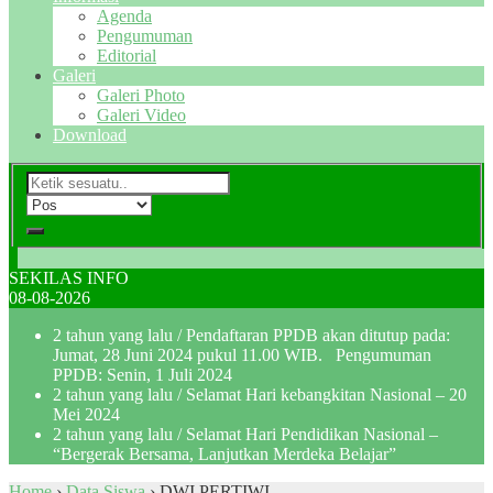
Agenda
Pengumuman
Editorial
Galeri
Galeri Photo
Galeri Video
Download
SEKILAS INFO
08-08-2026
2 tahun yang lalu
/ Pendaftaran PPDB akan ditutup pada:
Jumat, 28 Juni 2024 pukul 11.00 WIB. Pengumuman
PPDB: Senin, 1 Juli 2024
2 tahun yang lalu
/ Selamat Hari kebangkitan Nasional – 20
Mei 2024
2 tahun yang lalu
/ Selamat Hari Pendidikan Nasional –
“Bergerak Bersama, Lanjutkan Merdeka Belajar”
Home
›
Data Siswa
›
DWI PERTIWI