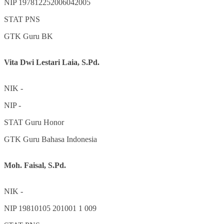
NIP
197812252006042005
STAT
PNS
GTK
Guru BK
Vita Dwi Lestari Laia, S.Pd.
NIK
-
NIP
-
STAT
Guru Honor
GTK
Guru Bahasa Indonesia
Moh. Faisal, S.Pd.
NIK
-
NIP
19810105 201001 1 009