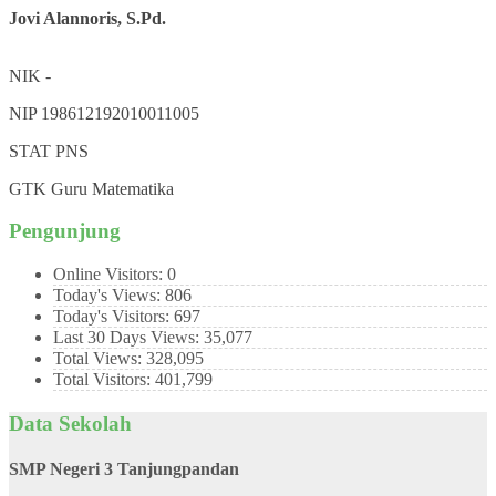
Jovi Alannoris, S.Pd.
NIK
-
NIP
198612192010011005
STAT
PNS
GTK
Guru Matematika
Pengunjung
Online Visitors:
0
Today's Views:
806
Today's Visitors:
697
Last 30 Days Views:
35,077
Total Views:
328,095
Total Visitors:
401,799
Data Sekolah
SMP Negeri 3 Tanjungpandan