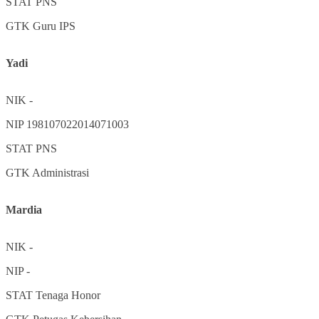
STAT
PNS
GTK
Guru IPS
Yadi
NIK
-
NIP
198107022014071003
STAT
PNS
GTK
Administrasi
Mardia
NIK
-
NIP
-
STAT
Tenaga Honor