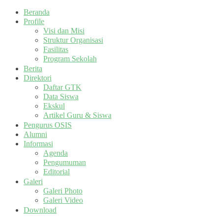
Beranda
Profile
Visi dan Misi
Struktur Organisasi
Fasilitas
Program Sekolah
Berita
Direktori
Daftar GTK
Data Siswa
Ekskul
Artikel Guru & Siswa
Pengurus OSIS
Alumni
Informasi
Agenda
Pengumuman
Editorial
Galeri
Galeri Photo
Galeri Video
Download