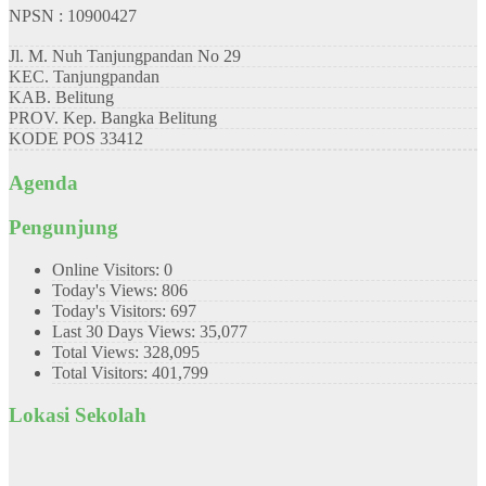
NPSN : 10900427
Jl. M. Nuh Tanjungpandan No 29
KEC.
Tanjungpandan
KAB.
Belitung
PROV.
Kep. Bangka Belitung
KODE POS
33412
Agenda
Pengunjung
Online Visitors:
0
Today's Views:
806
Today's Visitors:
697
Last 30 Days Views:
35,077
Total Views:
328,095
Total Visitors:
401,799
Lokasi Sekolah