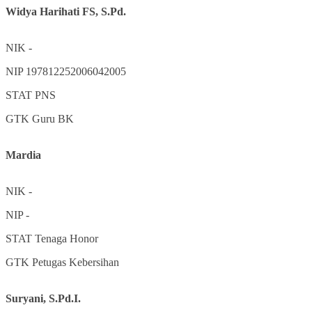
Widya Harihati FS, S.Pd.
NIK
-
NIP
197812252006042005
STAT
PNS
GTK
Guru BK
Mardia
NIK
-
NIP
-
STAT
Tenaga Honor
GTK
Petugas Kebersihan
Suryani, S.Pd.I.