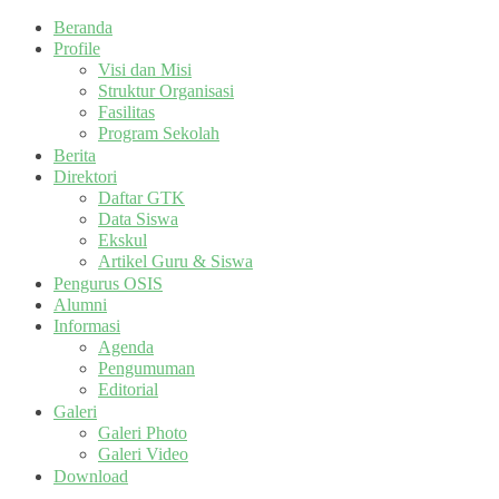
Beranda
Profile
Visi dan Misi
Struktur Organisasi
Fasilitas
Program Sekolah
Berita
Direktori
Daftar GTK
Data Siswa
Ekskul
Artikel Guru & Siswa
Pengurus OSIS
Alumni
Informasi
Agenda
Pengumuman
Editorial
Galeri
Galeri Photo
Galeri Video
Download