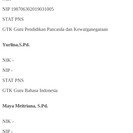
NIP
198706302019031005
STAT
PNS
GTK
Guru Pendidikan Pancasila dan Kewarganegaraan
Yurlina,S.Pd.
NIK
-
NIP
-
STAT
PNS
GTK
Guru Bahasa Indonesia
Maya Meitriana, S.Pd.
NIK
-
NIP
-