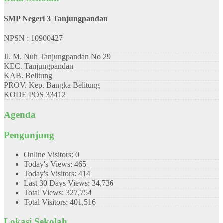
SMP Negeri 3 Tanjungpandan
NPSN : 10900427
Jl. M. Nuh Tanjungpandan No 29
KEC.
Tanjungpandan
KAB.
Belitung
PROV.
Kep. Bangka Belitung
KODE POS
33412
Agenda
Pengunjung
Online Visitors:
0
Today's Views:
465
Today's Visitors:
414
Last 30 Days Views:
34,736
Total Views:
327,754
Total Visitors:
401,516
Lokasi Sekolah