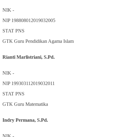
NIK
-
NIP
198808012019032005
STAT
PNS
GTK
Guru Pendidikan Agama Islam
Rianti Marlistriani, S.Pd.
NIK
-
NIP
199303112019032011
STAT
PNS
GTK
Guru Matematika
Indry Permana, S.Pd.
NIK
-