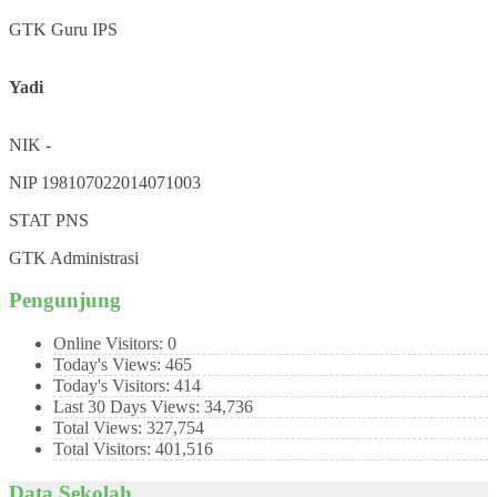
GTK
Guru IPS
Yadi
NIK
-
NIP
198107022014071003
STAT
PNS
GTK
Administrasi
Pengunjung
Online Visitors:
0
Today's Views:
465
Today's Visitors:
414
Last 30 Days Views:
34,736
Total Views:
327,754
Total Visitors:
401,516
Data Sekolah