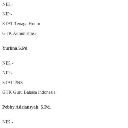
NIK
-
NIP
-
STAT
Tenaga Honor
GTK
Administrasi
Yurlina,S.Pd.
NIK
-
NIP
-
STAT
PNS
GTK
Guru Bahasa Indonesia
Pebby Adriansyah, S.Pd.
NIK
-