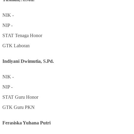
NIK
-
NIP
-
STAT
Tenaga Honor
GTK
Laboran
Indiyani Dwimutia, S.Pd.
NIK
-
NIP
-
STAT
Guru Honor
GTK
Guru PKN
Ferasiska Yuhana Putri