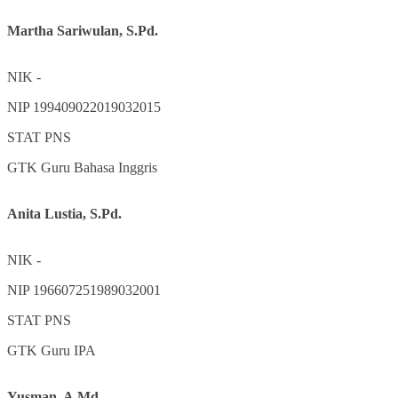
Martha Sariwulan, S.Pd.
NIK
-
NIP
199409022019032015
STAT
PNS
GTK
Guru Bahasa Inggris
Anita Lustia, S.Pd.
NIK
-
NIP
196607251989032001
STAT
PNS
GTK
Guru IPA
Yusman, A.Md.