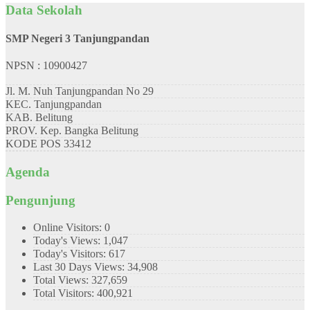
Data Sekolah
SMP Negeri 3 Tanjungpandan
NPSN : 10900427
Jl. M. Nuh Tanjungpandan No 29
KEC.
Tanjungpandan
KAB.
Belitung
PROV.
Kep. Bangka Belitung
KODE POS
33412
Agenda
Pengunjung
Online Visitors:
0
Today's Views:
1,047
Today's Visitors:
617
Last 30 Days Views:
34,908
Total Views:
327,659
Total Visitors:
400,921