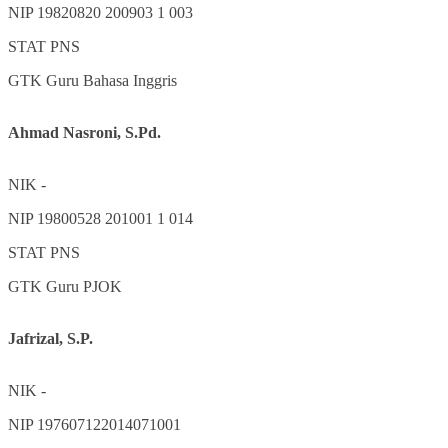
NIP
19820820 200903 1 003
STAT
PNS
GTK
Guru Bahasa Inggris
Ahmad Nasroni, S.Pd.
NIK
-
NIP
19800528 201001 1 014
STAT
PNS
GTK
Guru PJOK
Jafrizal, S.P.
NIK
-
NIP
197607122014071001