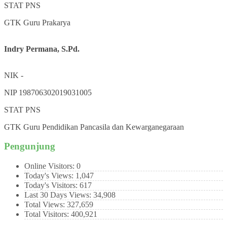
STAT
PNS
GTK
Guru Prakarya
Indry Permana, S.Pd.
NIK
-
NIP
198706302019031005
STAT
PNS
GTK
Guru Pendidikan Pancasila dan Kewarganegaraan
Pengunjung
Online Visitors:
0
Today's Views:
1,047
Today's Visitors:
617
Last 30 Days Views:
34,908
Total Views:
327,659
Total Visitors:
400,921