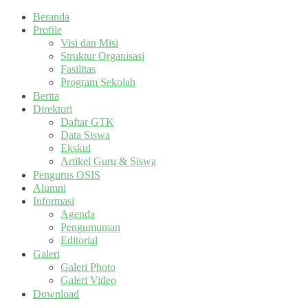
Beranda
Profile
Visi dan Misi
Struktur Organisasi
Fasilitas
Program Sekolah
Berita
Direktori
Daftar GTK
Data Siswa
Ekskul
Artikel Guru & Siswa
Pengurus OSIS
Alumni
Informasi
Agenda
Pengumuman
Editorial
Galeri
Galeri Photo
Galeri Video
Download