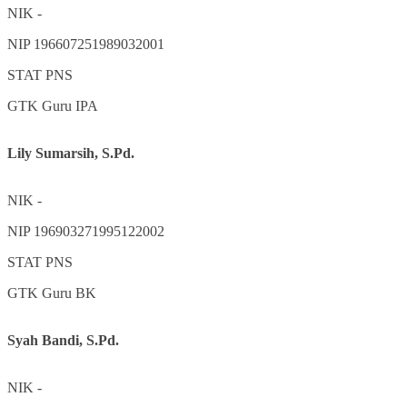
NIK
-
NIP
196607251989032001
STAT
PNS
GTK
Guru IPA
Lily Sumarsih, S.Pd.
NIK
-
NIP
196903271995122002
STAT
PNS
GTK
Guru BK
Syah Bandi, S.Pd.
NIK
-