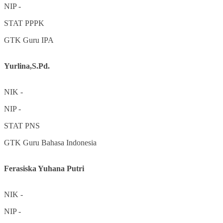
NIP
-
STAT
PPPK
GTK
Guru IPA
Yurlina,S.Pd.
NIK
-
NIP
-
STAT
PNS
GTK
Guru Bahasa Indonesia
Ferasiska Yuhana Putri
NIK
-
NIP
-