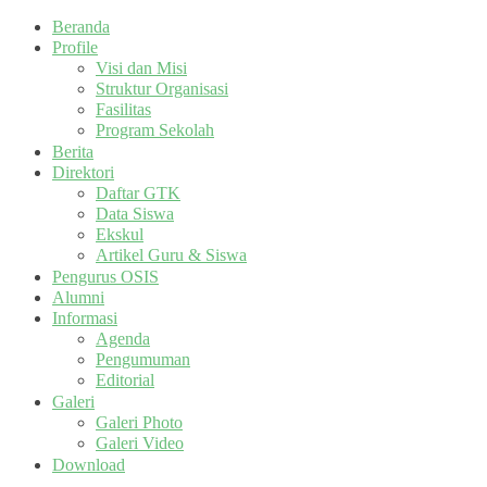
Beranda
Profile
Visi dan Misi
Struktur Organisasi
Fasilitas
Program Sekolah
Berita
Direktori
Daftar GTK
Data Siswa
Ekskul
Artikel Guru & Siswa
Pengurus OSIS
Alumni
Informasi
Agenda
Pengumuman
Editorial
Galeri
Galeri Photo
Galeri Video
Download