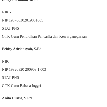
NIK
-
NIP
198706302019031005
STAT
PNS
GTK
Guru Pendidikan Pancasila dan Kewarganegaraan
Pebby Adriansyah, S.Pd.
NIK
-
NIP
19820820 200903 1 003
STAT
PNS
GTK
Guru Bahasa Inggris
Anita Lustia, S.Pd.