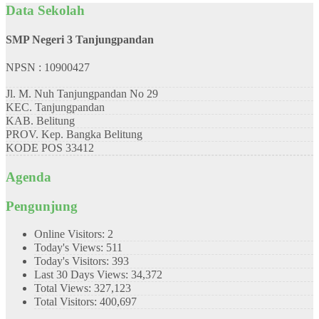
Data Sekolah
SMP Negeri 3 Tanjungpandan
NPSN : 10900427
Jl. M. Nuh Tanjungpandan No 29
KEC.
Tanjungpandan
KAB.
Belitung
PROV.
Kep. Bangka Belitung
KODE POS
33412
Agenda
Pengunjung
Online Visitors:
2
Today's Views:
511
Today's Visitors:
393
Last 30 Days Views:
34,372
Total Views:
327,123
Total Visitors:
400,697