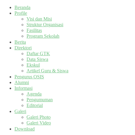
Beranda
Profile
Visi dan Misi
Struktur Organisasi
Fasilitas
Program Sekolah
Berita
Direktori
Daftar GTK
Data Siswa
Ekskul
Artikel Guru & Siswa
Pengurus OSIS
Alumni
Informasi
Agenda
Pengumuman
Editorial
Galeri
Galeri Photo
Galeri Video
Download