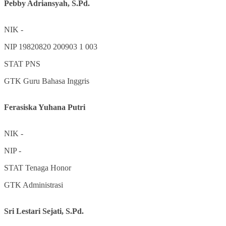
Pebby Adriansyah, S.Pd.
NIK
-
NIP
19820820 200903 1 003
STAT
PNS
GTK
Guru Bahasa Inggris
Ferasiska Yuhana Putri
NIK
-
NIP
-
STAT
Tenaga Honor
GTK
Administrasi
Sri Lestari Sejati, S.Pd.