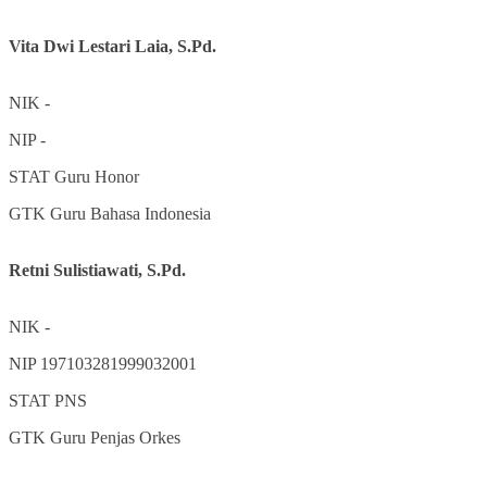
Vita Dwi Lestari Laia, S.Pd.
NIK
-
NIP
-
STAT
Guru Honor
GTK
Guru Bahasa Indonesia
Retni Sulistiawati, S.Pd.
NIK
-
NIP
197103281999032001
STAT
PNS
GTK
Guru Penjas Orkes