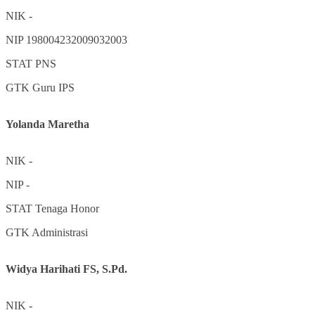
NIK
-
NIP
198004232009032003
STAT
PNS
GTK
Guru IPS
Yolanda Maretha
NIK
-
NIP
-
STAT
Tenaga Honor
GTK
Administrasi
Widya Harihati FS, S.Pd.
NIK
-