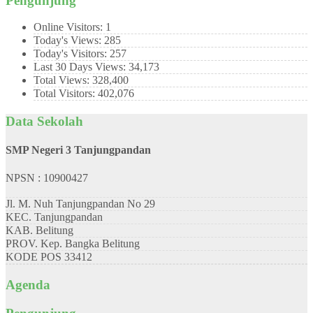
Pengunjung
Online Visitors:
1
Today's Views:
285
Today's Visitors:
257
Last 30 Days Views:
34,173
Total Views:
328,400
Total Visitors:
402,076
Data Sekolah
SMP Negeri 3 Tanjungpandan
NPSN : 10900427
Jl. M. Nuh Tanjungpandan No 29
KEC.
Tanjungpandan
KAB.
Belitung
PROV.
Kep. Bangka Belitung
KODE POS
33412
Agenda