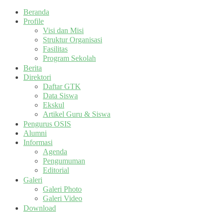
Beranda
Profile
Visi dan Misi
Struktur Organisasi
Fasilitas
Program Sekolah
Berita
Direktori
Daftar GTK
Data Siswa
Ekskul
Artikel Guru & Siswa
Pengurus OSIS
Alumni
Informasi
Agenda
Pengumuman
Editorial
Galeri
Galeri Photo
Galeri Video
Download