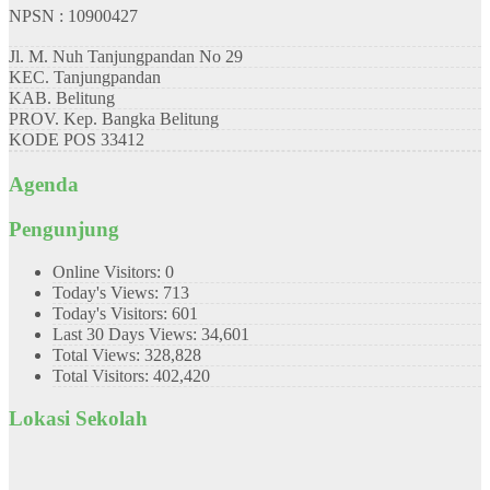
NPSN : 10900427
Jl. M. Nuh Tanjungpandan No 29
KEC.
Tanjungpandan
KAB.
Belitung
PROV.
Kep. Bangka Belitung
KODE POS
33412
Agenda
Pengunjung
Online Visitors:
0
Today's Views:
713
Today's Visitors:
601
Last 30 Days Views:
34,601
Total Views:
328,828
Total Visitors:
402,420
Lokasi Sekolah