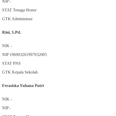
NIP
-
STAT
Tenaga Honor
GTK
Administrasi
Rini, S.Pd.
NIK
-
NIP
196903261997032005
STAT
PNS
GTK
Kepala Sekolah
Ferasiska Yuhana Putri
NIK
-
NIP
-