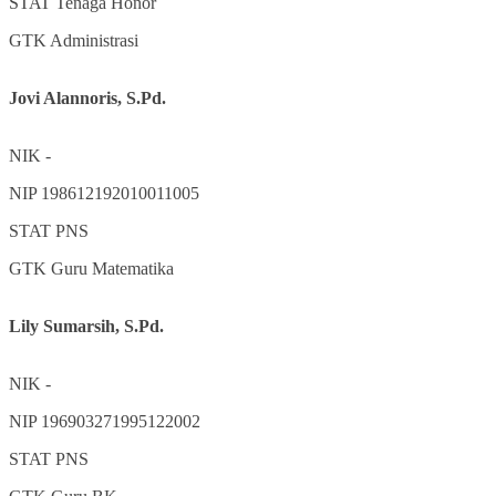
STAT
Tenaga Honor
GTK
Administrasi
Jovi Alannoris, S.Pd.
NIK
-
NIP
198612192010011005
STAT
PNS
GTK
Guru Matematika
Lily Sumarsih, S.Pd.
NIK
-
NIP
196903271995122002
STAT
PNS