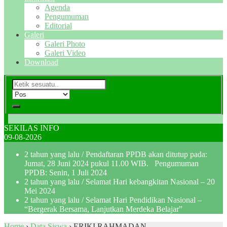
Agenda
Pengumuman
Editorial
Galeri
Galeri Photo
Galeri Video
Download
SEKILAS INFO
09-08-2026
2 tahun yang lalu
/ Pendaftaran PPDB akan ditutup pada:
Jumat, 28 Juni 2024 pukul 11.00 WIB. Pengumuman
PPDB: Senin, 1 Juli 2024
2 tahun yang lalu
/ Selamat Hari kebangkitan Nasional – 20
Mei 2024
2 tahun yang lalu
/ Selamat Hari Pendidikan Nasional –
“Bergerak Bersama, Lanjutkan Merdeka Belajar”
Home
›
Data Siswa
›
ERIKI RAHMADAN