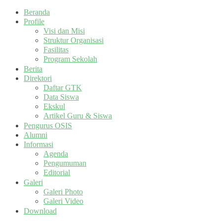
Beranda
Profile
Visi dan Misi
Struktur Organisasi
Fasilitas
Program Sekolah
Berita
Direktori
Daftar GTK
Data Siswa
Ekskul
Artikel Guru & Siswa
Pengurus OSIS
Alumni
Informasi
Agenda
Pengumuman
Editorial
Galeri
Galeri Photo
Galeri Video
Download