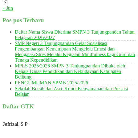
31
« Jun
Pos-pos Terbaru
Daftar Nama Siswa Diterima SMPN 3 Tanjungpandan Tahun
Pelajaran 2026/2027
SMP Negeri 3 Tanjungpandan Gelar Sosialisasi
Pengembangan Kemampuan Mengelola Emosi dan
Mengatasi Stres Melalui Kegiatan Mindfulness bagi Guru dan
Tenaga Kependidikan
MPLS 2025/2026 SMPN 3 Tanjungpandan Dibuka oleh
Kepala Dinas Pendidikan dan Kebudayaan Kabupaten
Belitung
PENGUMUMAN SPMB 2025/2026
Sekolah Bersih dan Asri: Kunci Kenyamanan dan Prestasi
Belajar
Daftar GTK
Jafrizal, S.P.