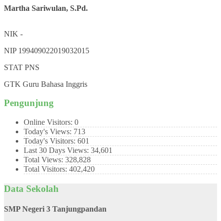
Martha Sariwulan, S.Pd.
NIK
-
NIP
199409022019032015
STAT
PNS
GTK
Guru Bahasa Inggris
Pengunjung
Online Visitors:
0
Today's Views:
713
Today's Visitors:
601
Last 30 Days Views:
34,601
Total Views:
328,828
Total Visitors:
402,420
Data Sekolah
SMP Negeri 3 Tanjungpandan