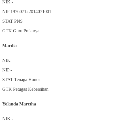
NIK
-
NIP
197607122014071001
STAT
PNS
GTK
Guru Prakarya
Mardia
NIK
-
NIP
-
STAT
Tenaga Honor
GTK
Petugas Kebersihan
Yolanda Maretha
NIK
-