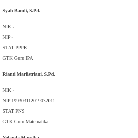
Syah Bandi, S.Pd.
NIK
-
NIP
-
STAT
PPPK
GTK
Guru IPA
Rianti Marlistriani, S.Pd.
NIK
-
NIP
199303112019032011
STAT
PNS
GTK
Guru Matematika
Yolanda Maretha