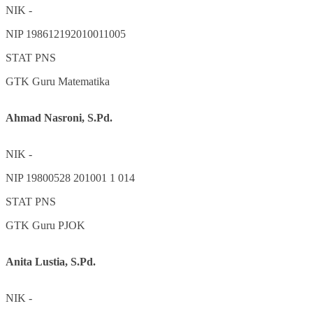
NIK
-
NIP
198612192010011005
STAT
PNS
GTK
Guru Matematika
Ahmad Nasroni, S.Pd.
NIK
-
NIP
19800528 201001 1 014
STAT
PNS
GTK
Guru PJOK
Anita Lustia, S.Pd.
NIK
-