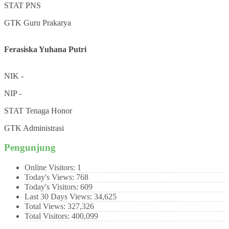
STAT
PNS
GTK
Guru Prakarya
Ferasiska Yuhana Putri
NIK
-
NIP
-
STAT
Tenaga Honor
GTK
Administrasi
Pengunjung
Online Visitors:
1
Today's Views:
768
Today's Visitors:
609
Last 30 Days Views:
34,625
Total Views:
327,326
Total Visitors:
400,099