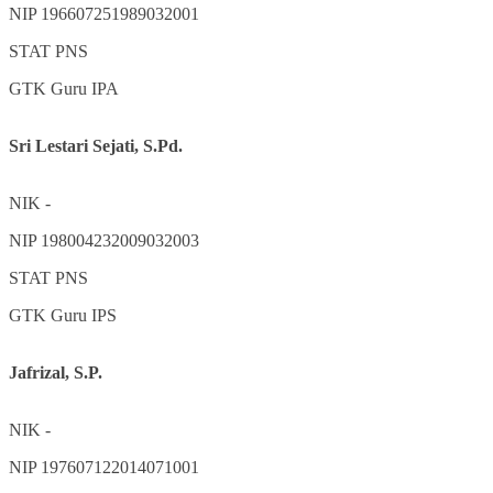
NIP
196607251989032001
STAT
PNS
GTK
Guru IPA
Sri Lestari Sejati, S.Pd.
NIK
-
NIP
198004232009032003
STAT
PNS
GTK
Guru IPS
Jafrizal, S.P.
NIK
-
NIP
197607122014071001