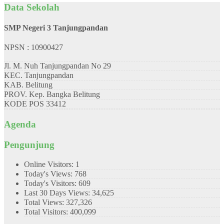
Data Sekolah
SMP Negeri 3 Tanjungpandan
NPSN : 10900427
Jl. M. Nuh Tanjungpandan No 29
KEC.
Tanjungpandan
KAB.
Belitung
PROV.
Kep. Bangka Belitung
KODE POS
33412
Agenda
Pengunjung
Online Visitors:
1
Today's Views:
768
Today's Visitors:
609
Last 30 Days Views:
34,625
Total Views:
327,326
Total Visitors:
400,099