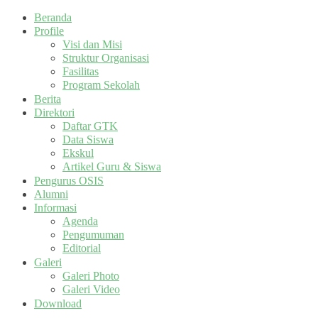
Beranda
Profile
Visi dan Misi
Struktur Organisasi
Fasilitas
Program Sekolah
Berita
Direktori
Daftar GTK
Data Siswa
Ekskul
Artikel Guru & Siswa
Pengurus OSIS
Alumni
Informasi
Agenda
Pengumuman
Editorial
Galeri
Galeri Photo
Galeri Video
Download