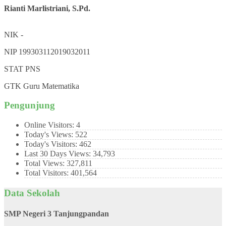
Rianti Marlistriani, S.Pd.
NIK
-
NIP
199303112019032011
STAT
PNS
GTK
Guru Matematika
Pengunjung
Online Visitors:
4
Today's Views:
522
Today's Visitors:
462
Last 30 Days Views:
34,793
Total Views:
327,811
Total Visitors:
401,564
Data Sekolah
SMP Negeri 3 Tanjungpandan