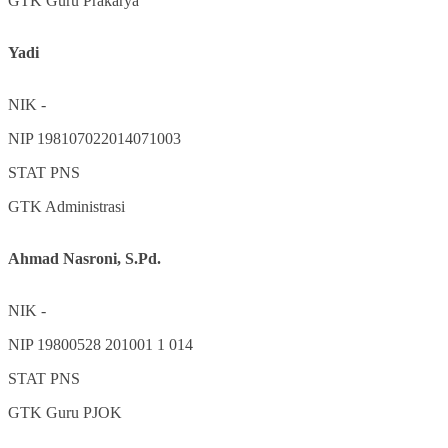
GTK
Guru Prakarya
Yadi
NIK
-
NIP
198107022014071003
STAT
PNS
GTK
Administrasi
Ahmad Nasroni, S.Pd.
NIK
-
NIP
19800528 201001 1 014
STAT
PNS
GTK
Guru PJOK