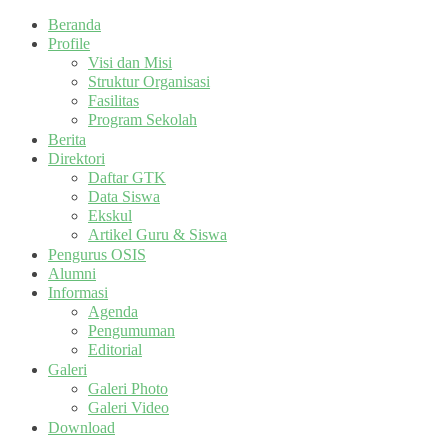
Beranda
Profile
Visi dan Misi
Struktur Organisasi
Fasilitas
Program Sekolah
Berita
Direktori
Daftar GTK
Data Siswa
Ekskul
Artikel Guru & Siswa
Pengurus OSIS
Alumni
Informasi
Agenda
Pengumuman
Editorial
Galeri
Galeri Photo
Galeri Video
Download