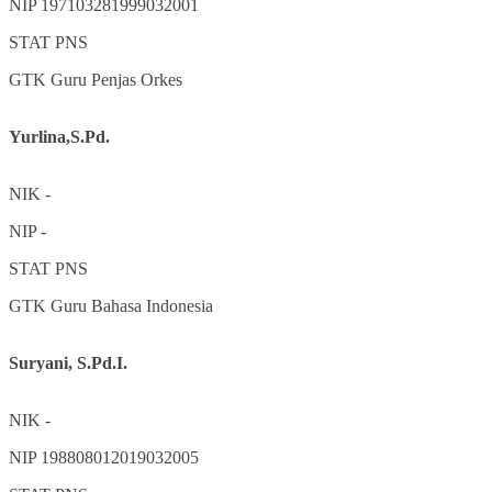
NIP
197103281999032001
STAT
PNS
GTK
Guru Penjas Orkes
Yurlina,S.Pd.
NIK
-
NIP
-
STAT
PNS
GTK
Guru Bahasa Indonesia
Suryani, S.Pd.I.
NIK
-
NIP
198808012019032005