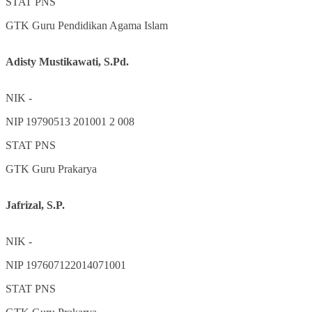
STAT
PNS
GTK
Guru Pendidikan Agama Islam
Adisty Mustikawati, S.Pd.
NIK
-
NIP
19790513 201001 2 008
STAT
PNS
GTK
Guru Prakarya
Jafrizal, S.P.
NIK
-
NIP
197607122014071001
STAT
PNS