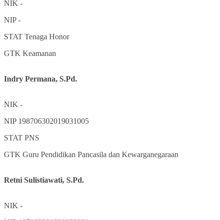
NIK
-
NIP
-
STAT
Tenaga Honor
GTK
Keamanan
Indry Permana, S.Pd.
NIK
-
NIP
198706302019031005
STAT
PNS
GTK
Guru Pendidikan Pancasila dan Kewarganegaraan
Retni Sulistiawati, S.Pd.
NIK
-