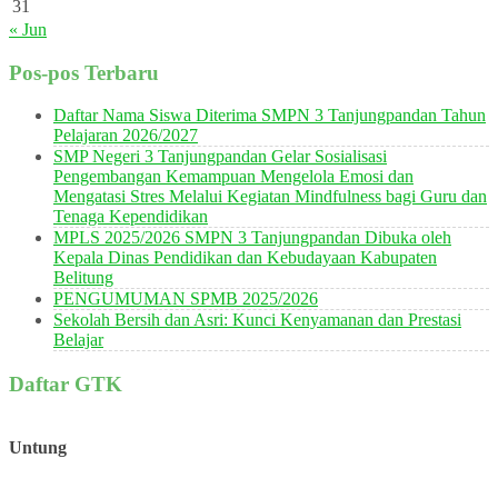
31
« Jun
Pos-pos Terbaru
Daftar Nama Siswa Diterima SMPN 3 Tanjungpandan Tahun
Pelajaran 2026/2027
SMP Negeri 3 Tanjungpandan Gelar Sosialisasi
Pengembangan Kemampuan Mengelola Emosi dan
Mengatasi Stres Melalui Kegiatan Mindfulness bagi Guru dan
Tenaga Kependidikan
MPLS 2025/2026 SMPN 3 Tanjungpandan Dibuka oleh
Kepala Dinas Pendidikan dan Kebudayaan Kabupaten
Belitung
PENGUMUMAN SPMB 2025/2026
Sekolah Bersih dan Asri: Kunci Kenyamanan dan Prestasi
Belajar
Daftar GTK
Untung