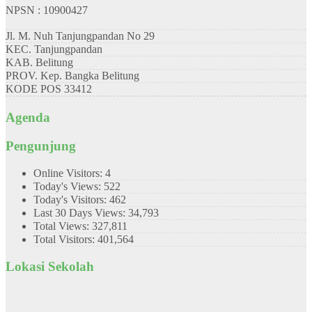
NPSN : 10900427
Jl. M. Nuh Tanjungpandan No 29
KEC.
Tanjungpandan
KAB.
Belitung
PROV.
Kep. Bangka Belitung
KODE POS
33412
Agenda
Pengunjung
Online Visitors:
4
Today's Views:
522
Today's Visitors:
462
Last 30 Days Views:
34,793
Total Views:
327,811
Total Visitors:
401,564
Lokasi Sekolah