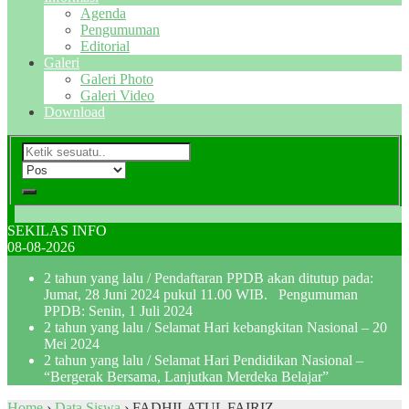
Agenda
Pengumuman
Editorial
Galeri
Galeri Photo
Galeri Video
Download
SEKILAS INFO
08-08-2026
2 tahun yang lalu
/ Pendaftaran PPDB akan ditutup pada:
Jumat, 28 Juni 2024 pukul 11.00 WIB. Pengumuman
PPDB: Senin, 1 Juli 2024
2 tahun yang lalu
/ Selamat Hari kebangkitan Nasional – 20
Mei 2024
2 tahun yang lalu
/ Selamat Hari Pendidikan Nasional –
“Bergerak Bersama, Lanjutkan Merdeka Belajar”
Home
›
Data Siswa
›
FADHILATUL FAIRIZ