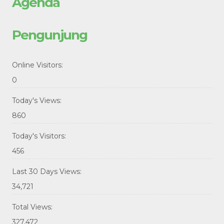
Agenda
Pengunjung
Online Visitors:
0
Today's Views:
860
Today's Visitors:
456
Last 30 Days Views:
34,721
Total Views:
327,472