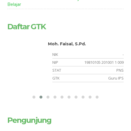
Belajar
Daftar GTK
Moh. Faisal, S.Pd.
-
NIK
-
14
NIP
19810105 201001 1 009
NS
STAT
PNS
OK
GTK
Guru IPS
Pengunjung