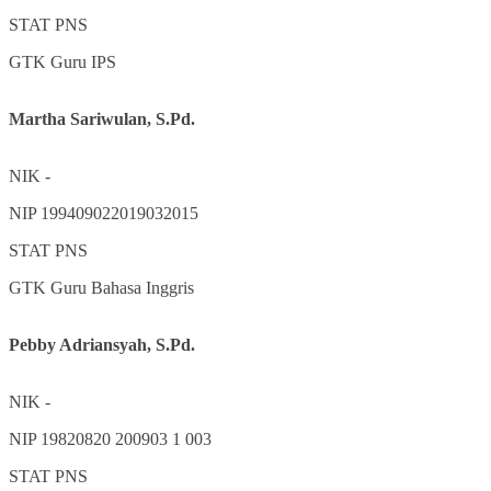
STAT
PNS
GTK
Guru IPS
Martha Sariwulan, S.Pd.
NIK
-
NIP
199409022019032015
STAT
PNS
GTK
Guru Bahasa Inggris
Pebby Adriansyah, S.Pd.
NIK
-
NIP
19820820 200903 1 003
STAT
PNS