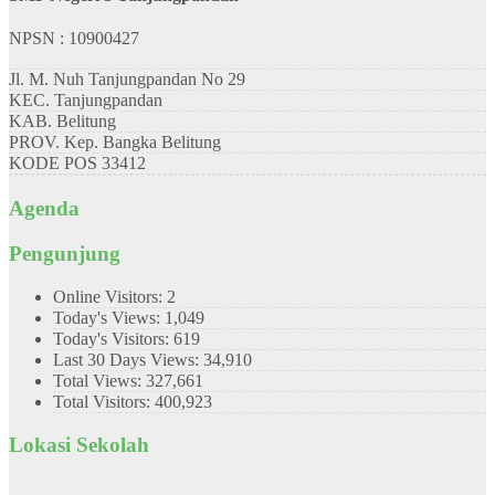
NPSN : 10900427
Jl. M. Nuh Tanjungpandan No 29
KEC.
Tanjungpandan
KAB.
Belitung
PROV.
Kep. Bangka Belitung
KODE POS
33412
Agenda
Pengunjung
Online Visitors:
2
Today's Views:
1,049
Today's Visitors:
619
Last 30 Days Views:
34,910
Total Views:
327,661
Total Visitors:
400,923
Lokasi Sekolah