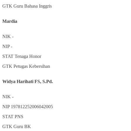
GTK
Guru Bahasa Inggris
Mardia
NIK
-
NIP
-
STAT
Tenaga Honor
GTK
Petugas Kebersihan
Widya Harihati FS, S.Pd.
NIK
-
NIP
197812252006042005
STAT
PNS
GTK
Guru BK