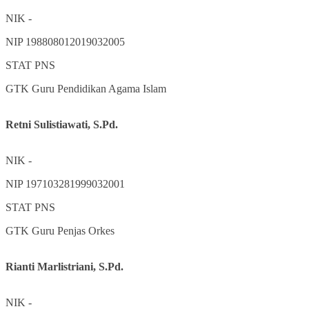
NIK
-
NIP
198808012019032005
STAT
PNS
GTK
Guru Pendidikan Agama Islam
Retni Sulistiawati, S.Pd.
NIK
-
NIP
197103281999032001
STAT
PNS
GTK
Guru Penjas Orkes
Rianti Marlistriani, S.Pd.
NIK
-