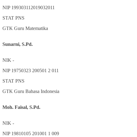
NIP
199303112019032011
STAT
PNS
GTK
Guru Matematika
Sunarni, S.Pd.
NIK
-
NIP
19750323 200501 2 011
STAT
PNS
GTK
Guru Bahasa Indonesia
Moh. Faisal, S.Pd.
NIK
-
NIP
19810105 201001 1 009