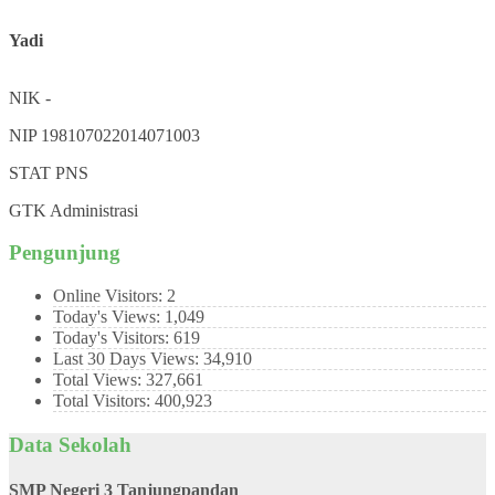
Yadi
NIK
-
NIP
198107022014071003
STAT
PNS
GTK
Administrasi
Pengunjung
Online Visitors:
2
Today's Views:
1,049
Today's Visitors:
619
Last 30 Days Views:
34,910
Total Views:
327,661
Total Visitors:
400,923
Data Sekolah
SMP Negeri 3 Tanjungpandan