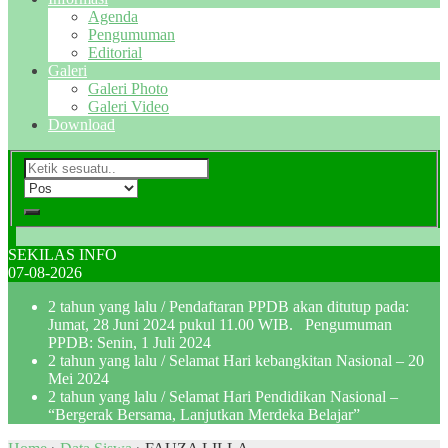
Agenda
Pengumuman
Editorial
Galeri
Galeri Photo
Galeri Video
Download
SEKILAS INFO
07-08-2026
2 tahun yang lalu
/ Pendaftaran PPDB akan ditutup pada:
Jumat, 28 Juni 2024 pukul 11.00 WIB. Pengumuman
PPDB: Senin, 1 Juli 2024
2 tahun yang lalu
/ Selamat Hari kebangkitan Nasional – 20
Mei 2024
2 tahun yang lalu
/ Selamat Hari Pendidikan Nasional –
“Bergerak Bersama, Lanjutkan Merdeka Belajar”